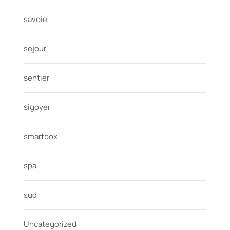
savoie
sejour
sentier
sigoyer
smartbox
spa
sud
Uncategorized