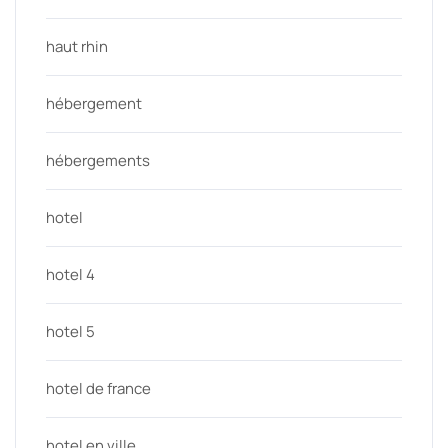
haut rhin
hébergement
hébergements
hotel
hotel 4
hotel 5
hotel de france
hotel en ville