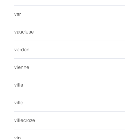
var
vaucluse
verdon
vienne
villa
ville
villecroze
vin