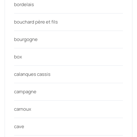
bordelais
bouchard père et fils
bourgogne
box
calanques cassis
campagne
carnoux
cave