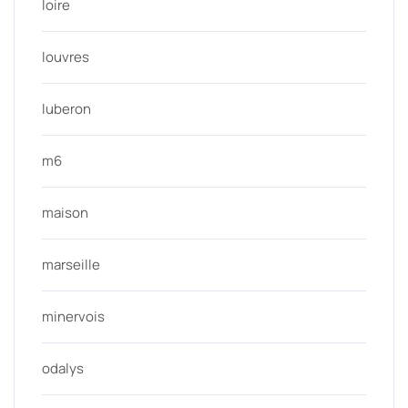
loire
louvres
luberon
m6
maison
marseille
minervois
odalys