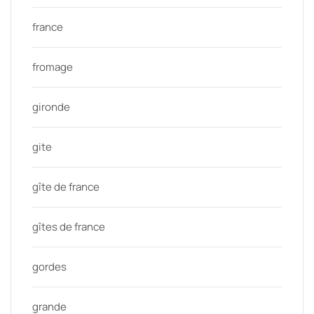
france
fromage
gironde
gite
gîte de france
gîtes de france
gordes
grande