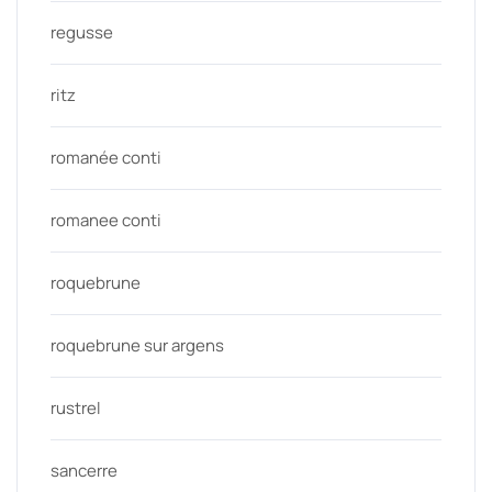
regusse
ritz
romanée conti
romanee conti
roquebrune
roquebrune sur argens
rustrel
sancerre