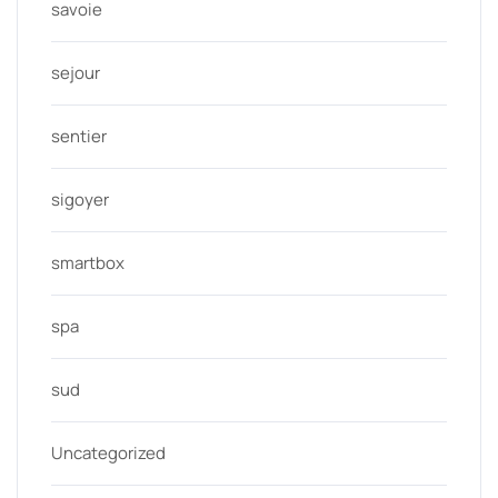
savoie
sejour
sentier
sigoyer
smartbox
spa
sud
Uncategorized