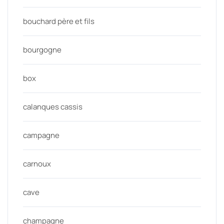
bouchard père et fils
bourgogne
box
calanques cassis
campagne
carnoux
cave
champagne