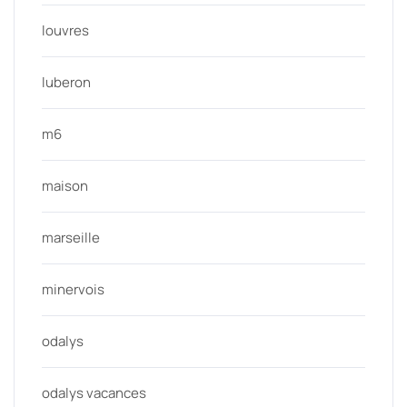
louvres
luberon
m6
maison
marseille
minervois
odalys
odalys vacances