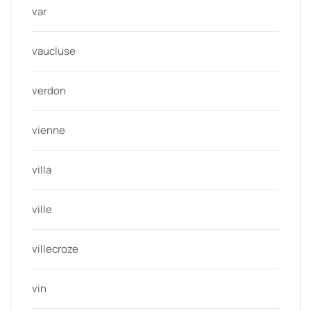
var
vaucluse
verdon
vienne
villa
ville
villecroze
vin