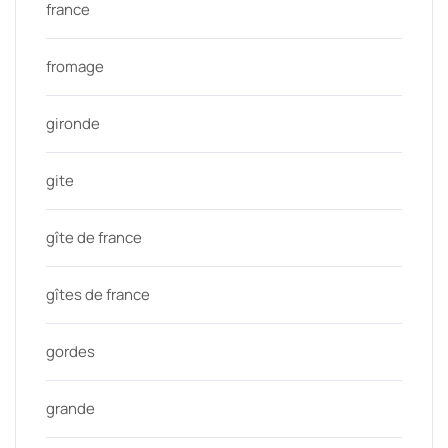
france
fromage
gironde
gite
gîte de france
gîtes de france
gordes
grande