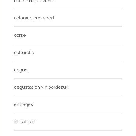
colline de provence
colorado provencal
corse
culturelle
degust
degustation vin bordeaux
entrages
forcalquier