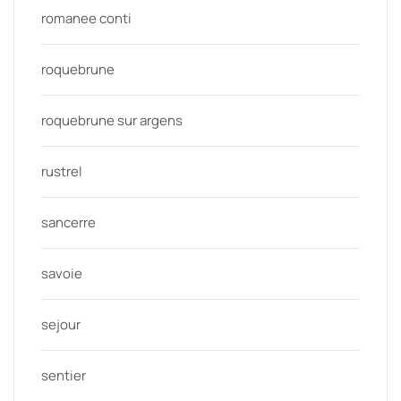
romanee conti
roquebrune
roquebrune sur argens
rustrel
sancerre
savoie
sejour
sentier