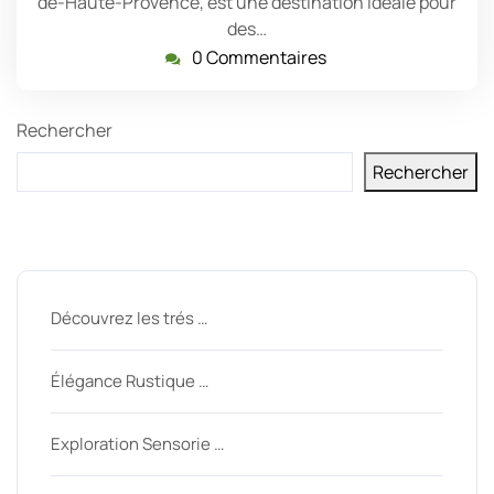
de-Haute-Provence, est une destination idéale pour
des…
0 Commentaires
Rechercher
Rechercher
Derniers messages
Découvrez les trés …
Élégance Rustique …
Exploration Sensorie …