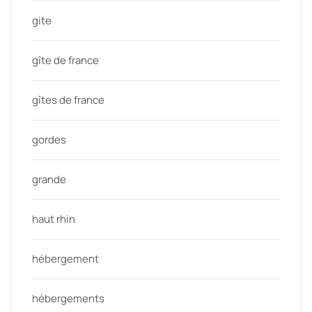
gite
gîte de france
gîtes de france
gordes
grande
haut rhin
hébergement
hébergements