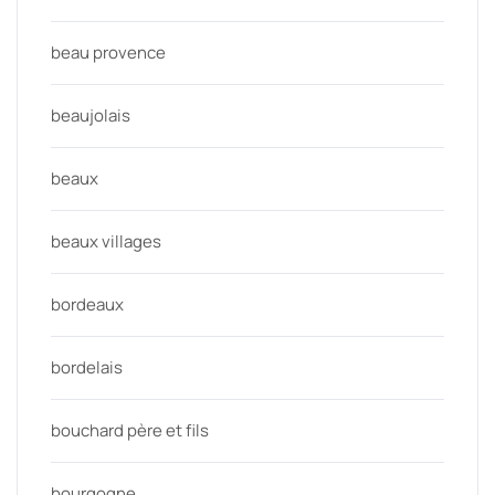
beau provence
beaujolais
beaux
beaux villages
bordeaux
bordelais
bouchard père et fils
bourgogne