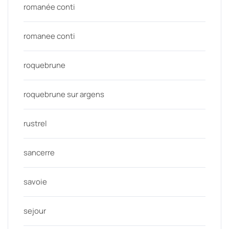
romanée conti
romanee conti
roquebrune
roquebrune sur argens
rustrel
sancerre
savoie
sejour