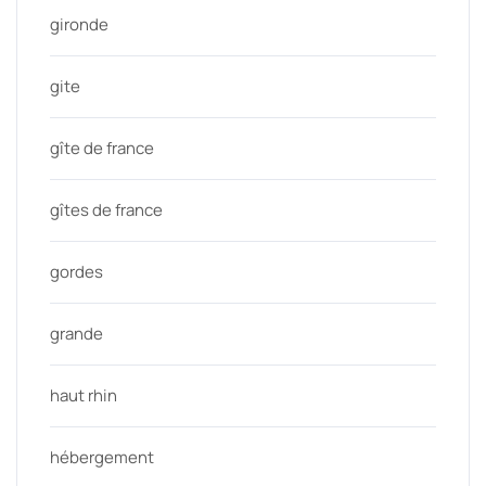
gironde
gite
gîte de france
gîtes de france
gordes
grande
haut rhin
hébergement