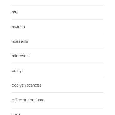
m6
maison
marseille
minervois
odalys
odalys vacances
office du tourisme
paca