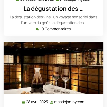
septembre
La dégustation des …
2023
La dégustation des vins : un voyage sensoriel dans
l'univers du goût La dégustation des…
0 Commentaires
28 avril 2023
masdejaninycom
28
masdejanin