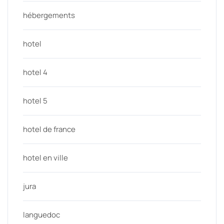
hébergements
hotel
hotel 4
hotel 5
hotel de france
hotel en ville
jura
languedoc