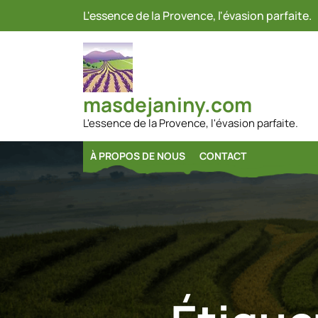
Passer
L'essence de la Provence, l'évasion parfaite.
au
contenu
masdejaniny.com
L'essence de la Provence, l'évasion parfaite.
À PROPOS DE NOUS
CONTACT