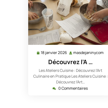
18 janvier 2026
masdejaninycom
18
m
janvier
Découvrez l’A …
2026
Les Ateliers Cuisine : Découvrez l'Art
Culinaire en Pratique Les Ateliers Cuisine :
Découvrez l'Art…
0 Commentaires