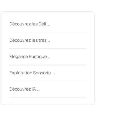
Derniers messages
Découvrez les Déli …
Découvrez les trés …
Élégance Rustique …
nycom
Exploration Sensorie …
Découvrez l’A …
Derniers