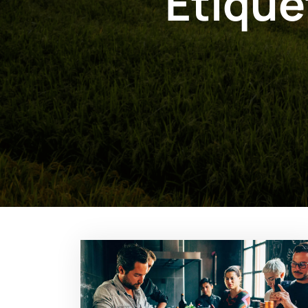
Étique