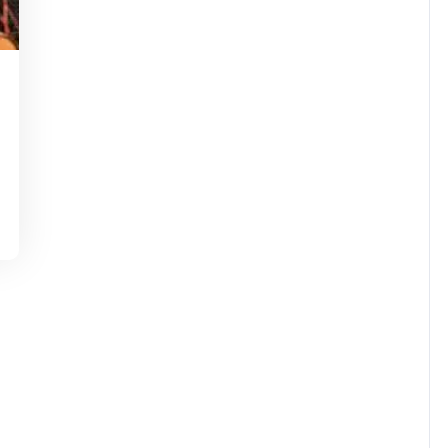
dejaninycom