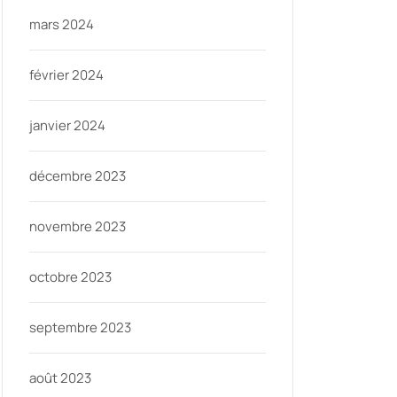
mars 2024
février 2024
janvier 2024
décembre 2023
novembre 2023
octobre 2023
septembre 2023
août 2023