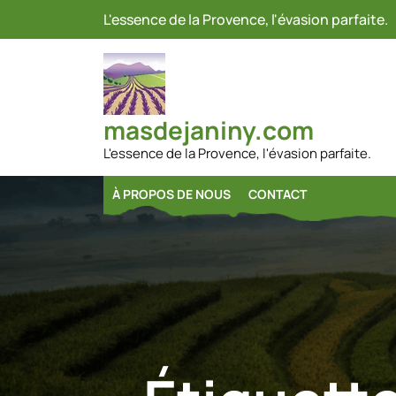
Passer
L'essence de la Provence, l'évasion parfaite.
au
contenu
masdejaniny.com
L'essence de la Provence, l'évasion parfaite.
À PROPOS DE NOUS
CONTACT