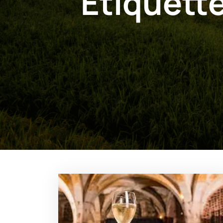
Étiquette