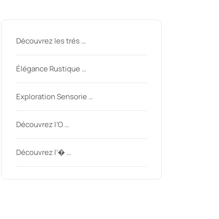
Derniers messages
Découvrez les trés …
Élégance Rustique …
Exploration Sensorie …
Découvrez l’O …
Découvrez l’� …
Derniers