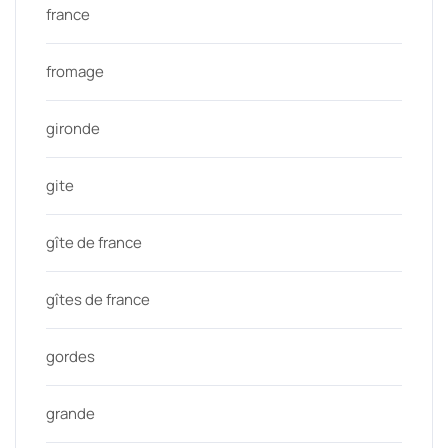
france
fromage
gironde
gite
gîte de france
gîtes de france
gordes
grande