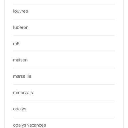
louvres
luberon
m6
maison
marseille
minervois
odalys
odalys vacances