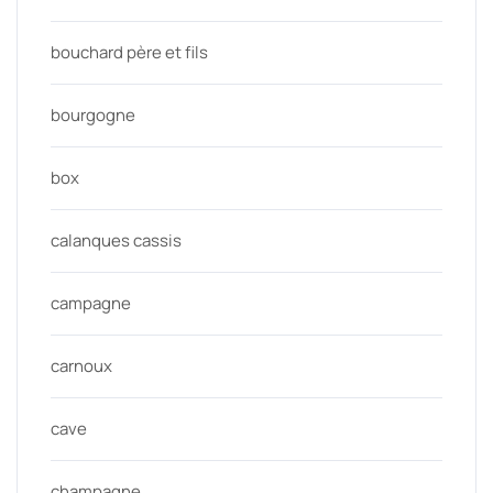
bouchard père et fils
bourgogne
box
calanques cassis
campagne
carnoux
cave
champagne