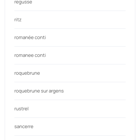
regusse
ritz
romanée conti
romanee conti
roquebrune
roquebrune sur argens
rustrel
sancerre