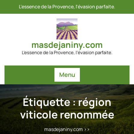
Passer
L'essence de la Provence, l'évasion parfaite.
au
contenu
masdejaniny.com
L'essence de la Provence, l'évasion parfaite.
Menu
Étiquette :
région
viticole renommée
masdejaniny.com
>>