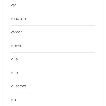
var
vaucluse
verdon
vienne
villa
ville
villecroze
vin