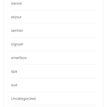
savoie
sejour
sentier
sigoyer
smartbox
spa
sud
Uncategorized