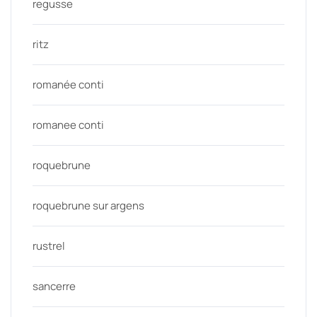
regusse
ritz
romanée conti
romanee conti
roquebrune
roquebrune sur argens
rustrel
sancerre