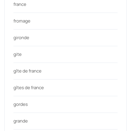
france
fromage
gironde
gite
gîte de france
gîtes de france
gordes
grande