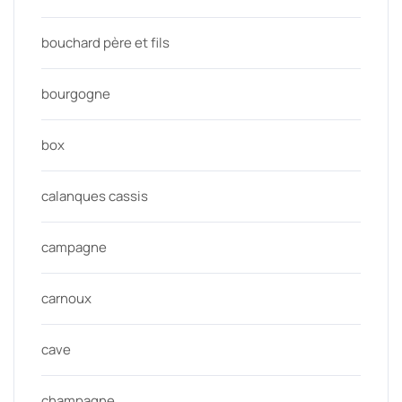
bouchard père et fils
bourgogne
box
calanques cassis
campagne
carnoux
cave
champagne