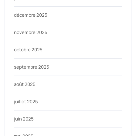
décembre 2025
novembre 2025
octobre 2025
septembre 2025
août 2025
juillet 2025
juin 2025