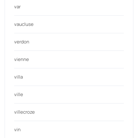
var
vaucluse
verdon
vienne
villa
ville
villecroze
vin