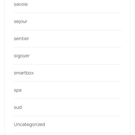
savoie
sejour
sentier
sigoyer
smartbox
spa
sud
Uncategorized