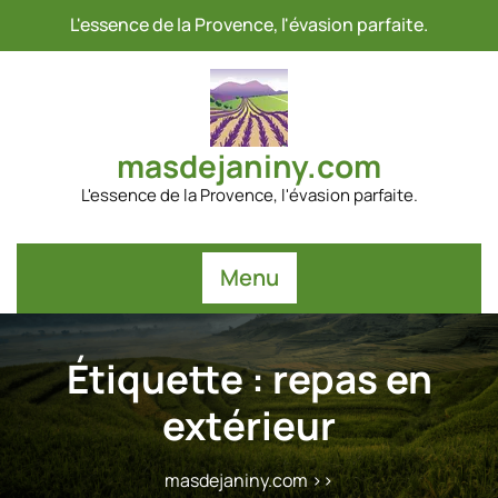
Passer
L'essence de la Provence, l'évasion parfaite.
au
contenu
masdejaniny.com
L'essence de la Provence, l'évasion parfaite.
Menu
Étiquette :
repas en
extérieur
masdejaniny.com
>>