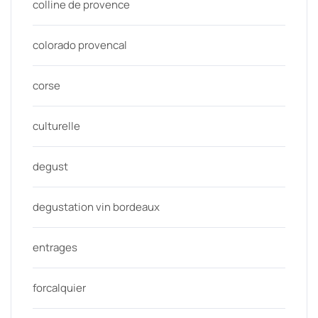
colline de provence
colorado provencal
corse
culturelle
degust
degustation vin bordeaux
entrages
forcalquier