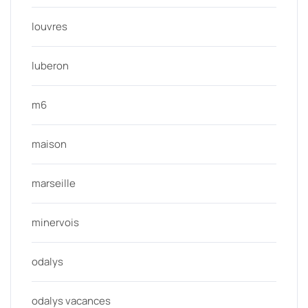
louvres
luberon
m6
maison
marseille
minervois
odalys
odalys vacances