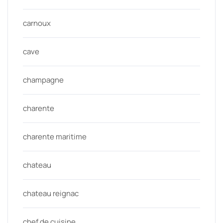
carnoux
cave
champagne
charente
charente maritime
chateau
chateau reignac
chef de cuisine