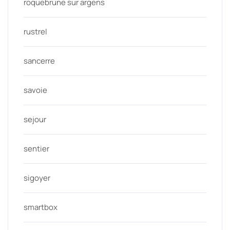
roquebrune sur argens
rustrel
sancerre
savoie
sejour
sentier
sigoyer
smartbox