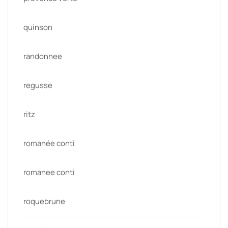
quinson
randonnee
regusse
ritz
romanée conti
romanee conti
roquebrune