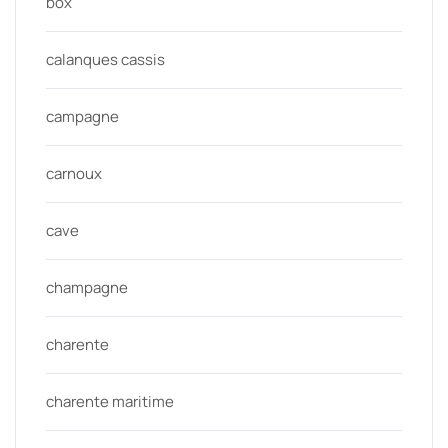
box
calanques cassis
campagne
carnoux
cave
champagne
charente
charente maritime