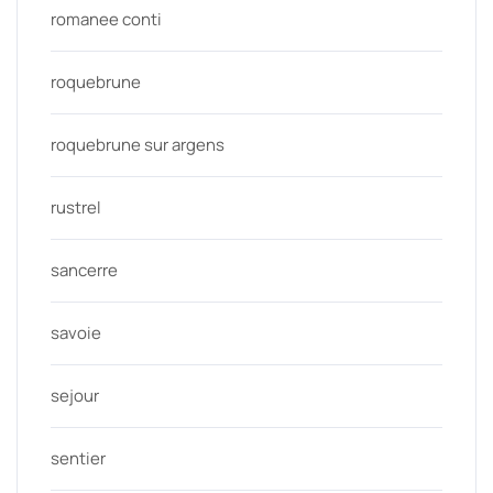
romanee conti
roquebrune
roquebrune sur argens
rustrel
sancerre
savoie
sejour
sentier