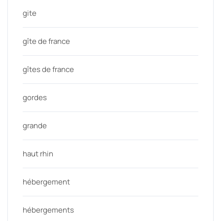
gite
gîte de france
gîtes de france
gordes
grande
haut rhin
hébergement
hébergements