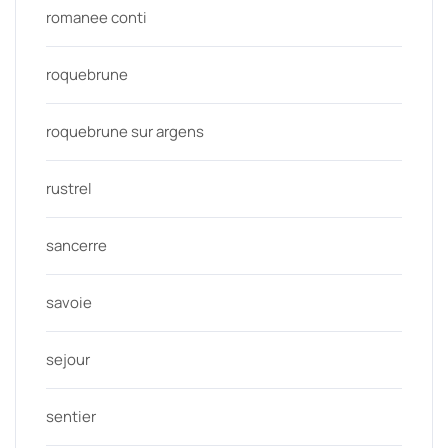
romanee conti
roquebrune
roquebrune sur argens
rustrel
sancerre
savoie
sejour
sentier