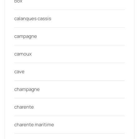
box
calanques cassis
campagne
carnoux
cave
champagne
charente
charente maritime