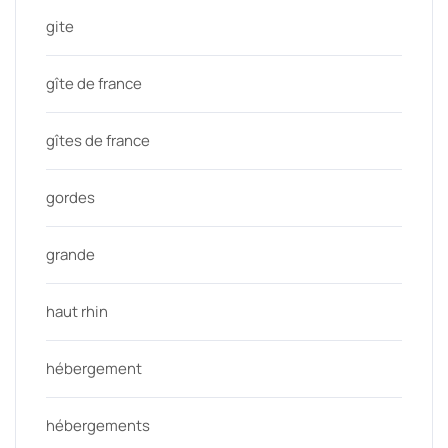
gite
gîte de france
gîtes de france
gordes
grande
haut rhin
hébergement
hébergements