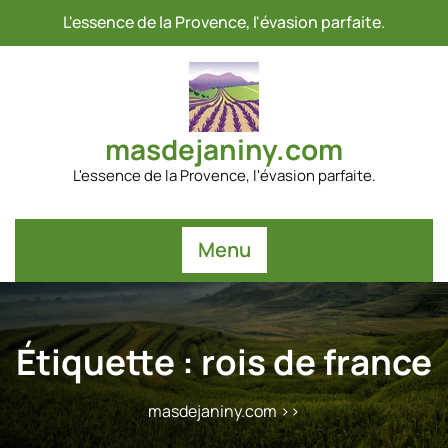
Passer
L'essence de la Provence, l'évasion parfaite.
au
contenu
masdejaniny.com
L'essence de la Provence, l'évasion parfaite.
Menu
Étiquette :
rois de france
masdejaniny.com
>>