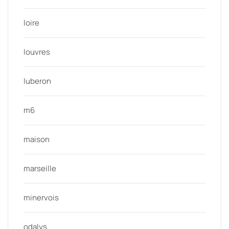
loire
louvres
luberon
m6
maison
marseille
minervois
odalys