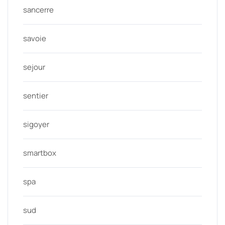
sancerre
savoie
sejour
sentier
sigoyer
smartbox
spa
sud