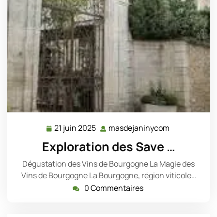
21 juin 2025
masdejaninycom
21
masdejanin
juin
Exploration des Save …
2025
Dégustation des Vins de Bourgogne La Magie des
Vins de Bourgogne La Bourgogne, région viticole…
0 Commentaires