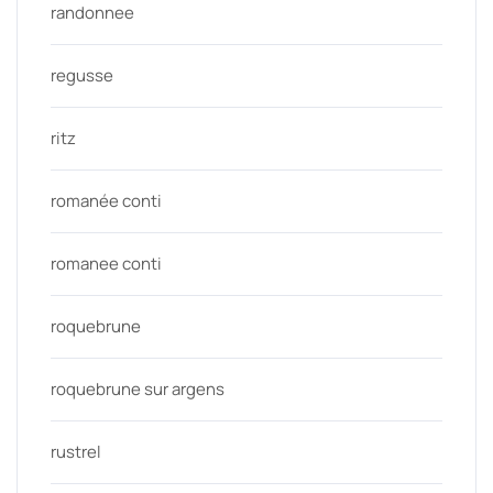
randonnee
regusse
ritz
romanée conti
romanee conti
roquebrune
roquebrune sur argens
rustrel