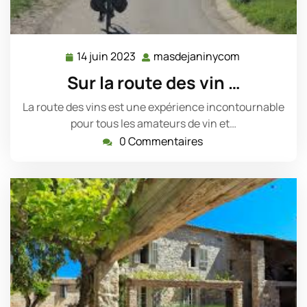
14 juin 2023
masdejaninycom
14
masdejanin
juin
Sur la route des vin …
2023
La route des vins est une expérience incontournable
pour tous les amateurs de vin et…
0 Commentaires