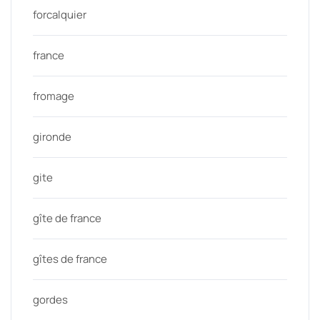
forcalquier
france
fromage
gironde
gite
gîte de france
gîtes de france
gordes