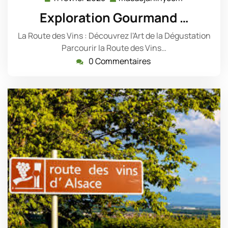
février
Exploration Gourmand …
2025
La Route des Vins : Découvrez l'Art de la Dégustation
Parcourir la Route des Vins…
0 Commentaires