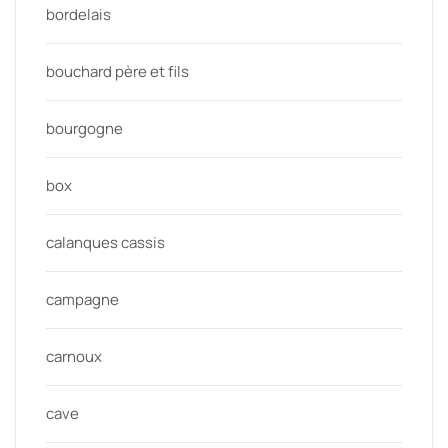
bordelais
bouchard père et fils
bourgogne
box
calanques cassis
campagne
carnoux
cave