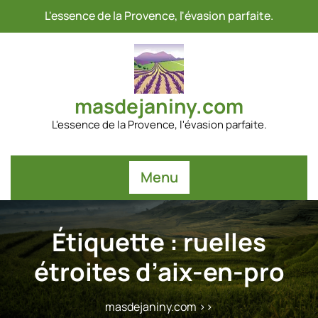
Passer
L'essence de la Provence, l'évasion parfaite.
au
contenu
masdejaniny.com
L'essence de la Provence, l'évasion parfaite.
Menu
Étiquette :
ruelles
étroites d’aix-en-pro
masdejaniny.com
>>