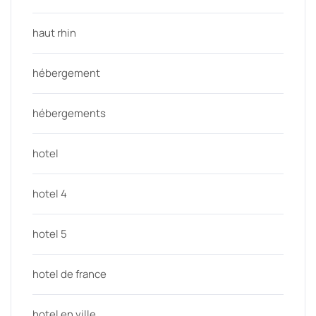
haut rhin
hébergement
hébergements
hotel
hotel 4
hotel 5
hotel de france
hotel en ville