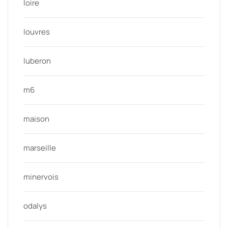
loire
louvres
luberon
m6
maison
marseille
minervois
odalys