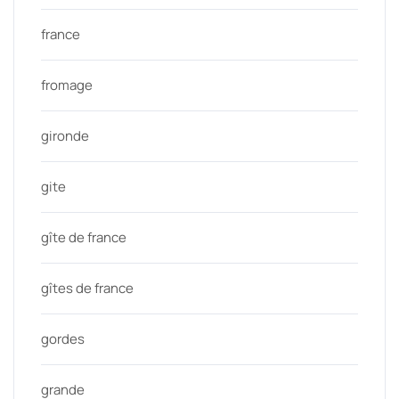
france
fromage
gironde
gite
gîte de france
gîtes de france
gordes
grande