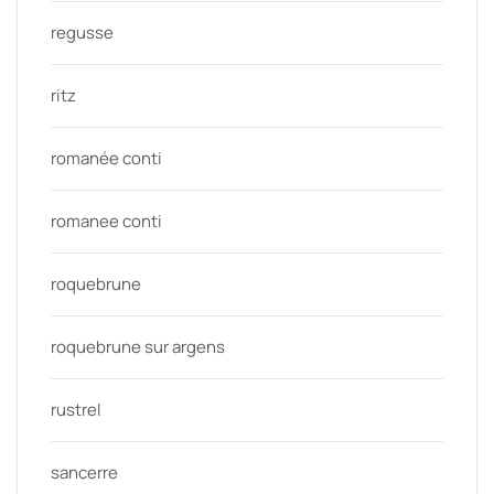
regusse
ritz
romanée conti
romanee conti
roquebrune
roquebrune sur argens
rustrel
sancerre