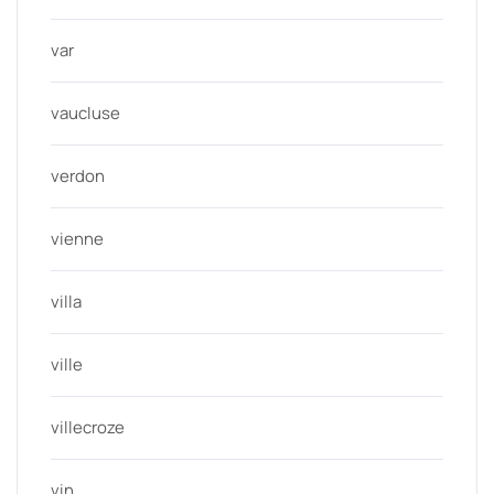
var
vaucluse
verdon
vienne
villa
ville
villecroze
vin