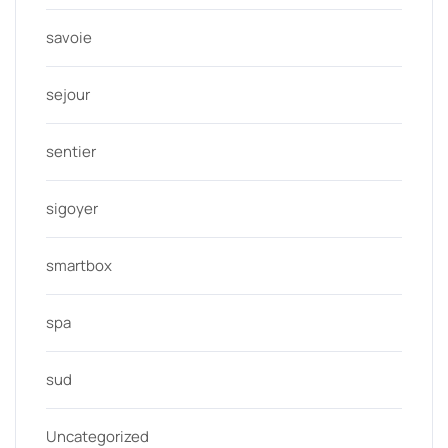
savoie
sejour
sentier
sigoyer
smartbox
spa
sud
Uncategorized