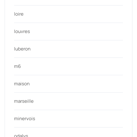
loire
louvres
luberon
m6
maison
marseille
minervois
odalys