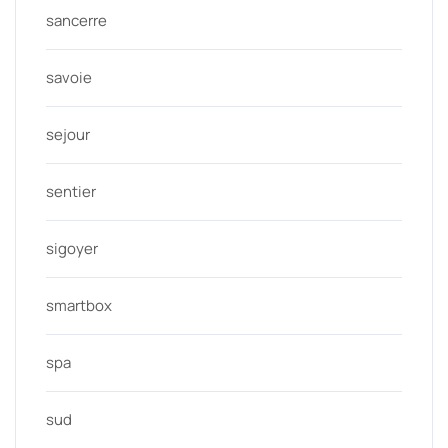
sancerre
savoie
sejour
sentier
sigoyer
smartbox
spa
sud