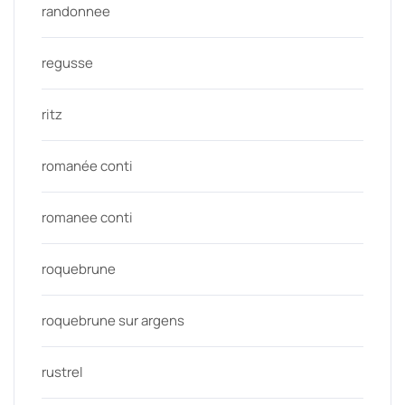
randonnee
regusse
ritz
romanée conti
romanee conti
roquebrune
roquebrune sur argens
rustrel