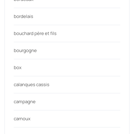
bordelais
bouchard père et fils
bourgogne
box
calanques cassis
campagne
carnoux