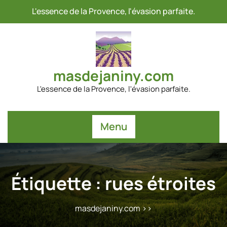
Passer
L'essence de la Provence, l'évasion parfaite.
au
contenu
masdejaniny.com
L'essence de la Provence, l'évasion parfaite.
Menu
Étiquette :
rues étroites
masdejaniny.com
>>