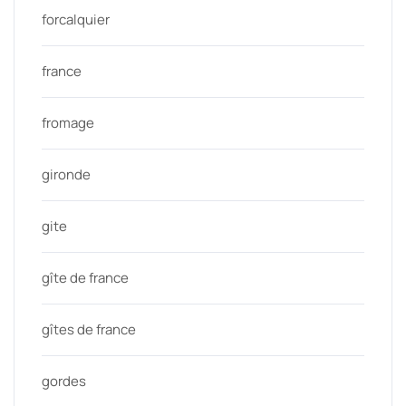
forcalquier
france
fromage
gironde
gite
gîte de france
gîtes de france
gordes