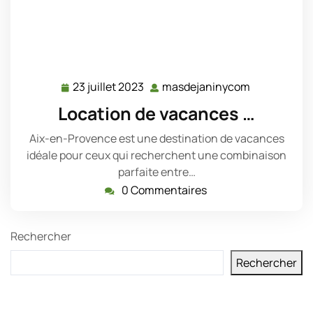
23 juillet 2023
masdejaninycom
23
masdejani
juillet
Location de vacances …
2023
Aix-en-Provence est une destination de vacances
idéale pour ceux qui recherchent une combinaison
parfaite entre…
0 Commentaires
Rechercher
Rechercher
Derniers messages