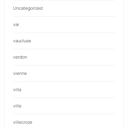
Uncategorized
var
vaucluse
verdon
vienne
villa
ville
villecroze