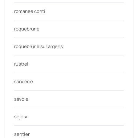
romanee conti
roquebrune
roquebrune sur argens
rustrel
sancerre
savoie
sejour
sentier