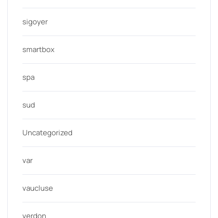
sigoyer
smartbox
spa
sud
Uncategorized
var
vaucluse
verdon