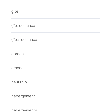
gite
gîte de france
gîtes de france
gordes
grande
haut rhin
hébergement
hébergements