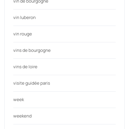
vin de bourgogne
vin luberon
vin rouge
vins de bourgogne
vins de loire
visite guidée paris
week
weekend