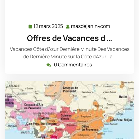
12 mars 2025
masdejaninycom
12
masdejanin
mars
Offres de Vacances d …
2025
Vacances Côte d'Azur Dernière Minute Des Vacances
de Dernière Minute sur la Côte d'Azur La…
0 Commentaires