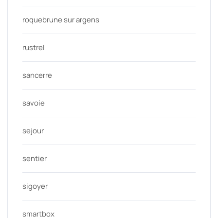
roquebrune sur argens
rustrel
sancerre
savoie
sejour
sentier
sigoyer
smartbox