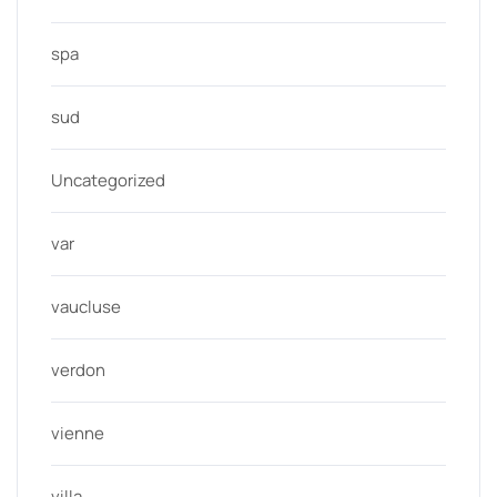
spa
sud
Uncategorized
var
vaucluse
verdon
vienne
villa