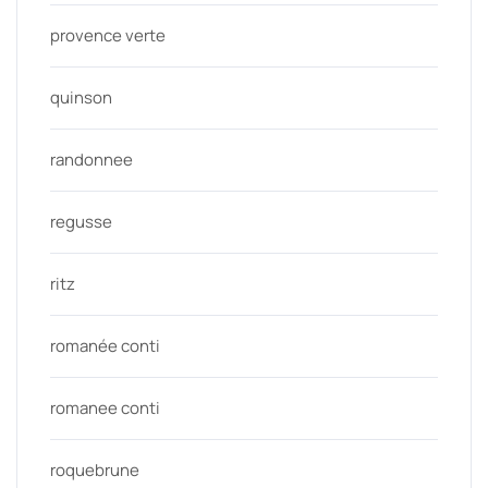
provence verte
quinson
randonnee
regusse
ritz
romanée conti
romanee conti
roquebrune