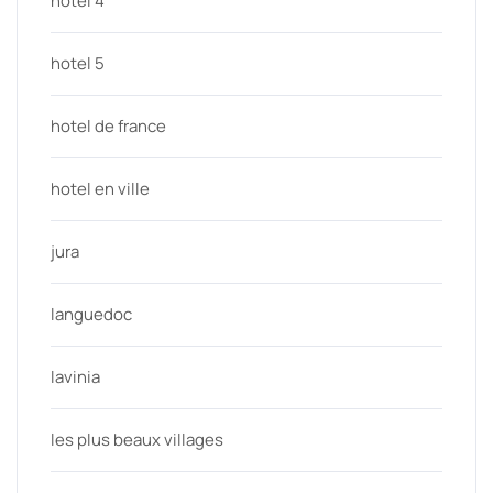
hotel 4
hotel 5
hotel de france
hotel en ville
jura
languedoc
lavinia
les plus beaux villages