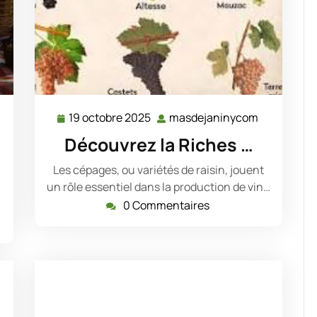
19 octobre 2025
masdejaninycom
19
masdejani
asdejaninycom
octobre
Découvrez la Riches …
2025
Les cépages, ou variétés de raisin, jouent
un rôle essentiel dans la production de vin…
0 Commentaires