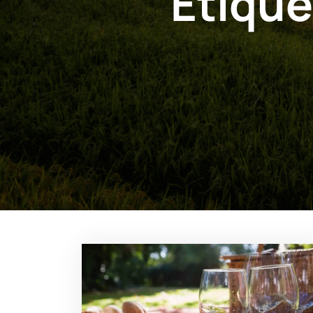
Étique