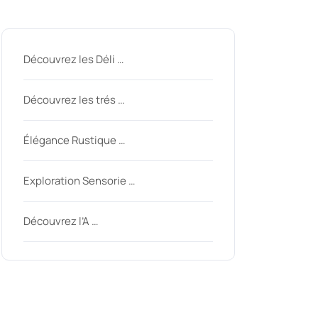
Derniers messages
Découvrez les Déli …
Découvrez les trés …
nycom
Élégance Rustique …
Exploration Sensorie …
Découvrez l’A …
Derniers