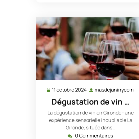
11 octobre 2024
masdejaninycom
11
m
octobre
Dégustation de vin …
2024
La dégustation de vin en Gironde : une
expérience sensorielle inoubliable La
Gironde, située dans…
0 Commentaires