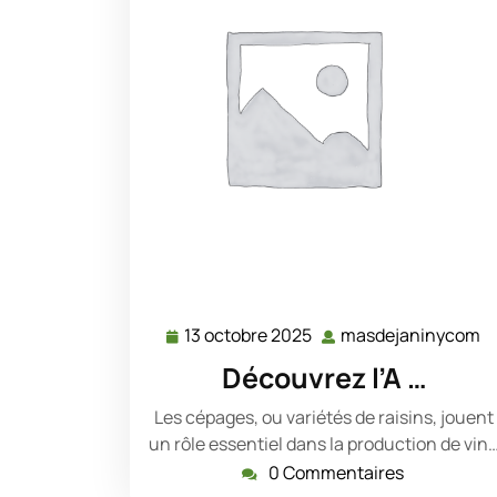
13 octobre 2025
masdejaninycom
13
m
octobre
Découvrez l’A …
2025
Les cépages, ou variétés de raisins, jouent
un rôle essentiel dans la production de vin
0 Commentaires