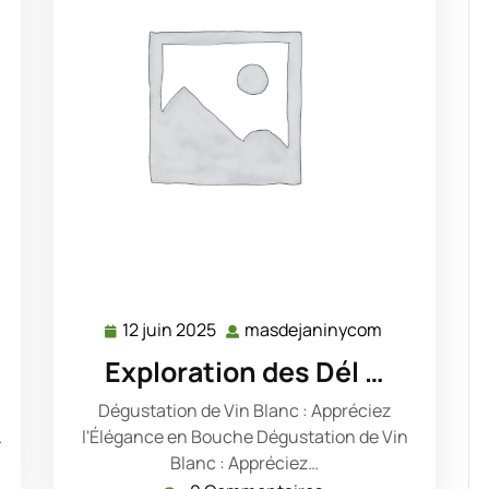
12 juin 2025
masdejaninycom
asdejaninycom
12
masdejanin
juin
Exploration des Dél …
2025
Dégustation de Vin Blanc : Appréciez
…
l'Élégance en Bouche Dégustation de Vin
Blanc : Appréciez…