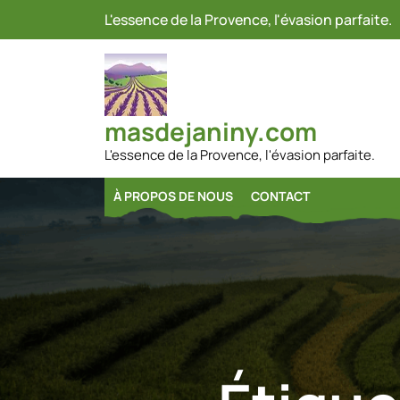
Passer
L'essence de la Provence, l'évasion parfaite.
au
contenu
masdejaniny.com
L'essence de la Provence, l'évasion parfaite.
À PROPOS DE NOUS
CONTACT