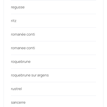
regusse
ritz
romanée conti
romanee conti
roquebrune
roquebrune sur argens
rustrel
sancerre