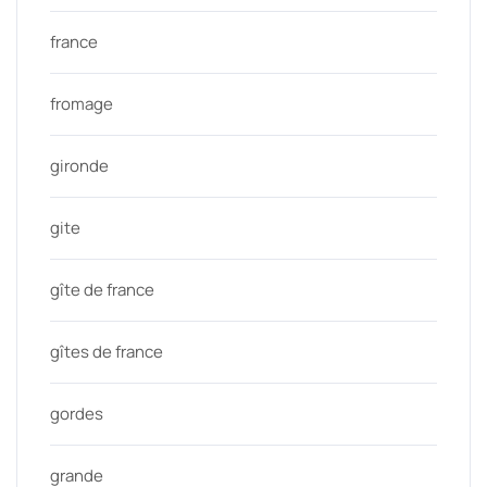
france
fromage
gironde
gite
gîte de france
gîtes de france
gordes
grande