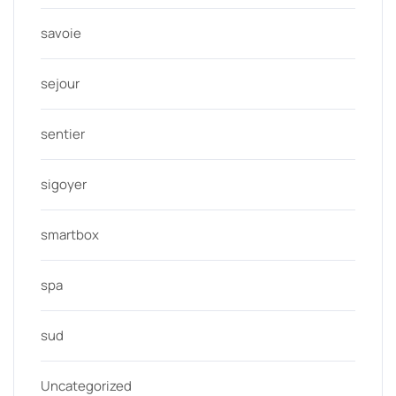
savoie
sejour
sentier
sigoyer
smartbox
spa
sud
Uncategorized