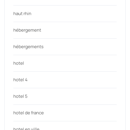
haut rhin
hébergement
hébergements
hotel
hotel 4
hotel 5
hotel de france
hotel en ville