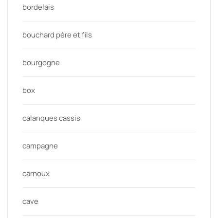
bordelais
bouchard père et fils
bourgogne
box
calanques cassis
campagne
carnoux
cave