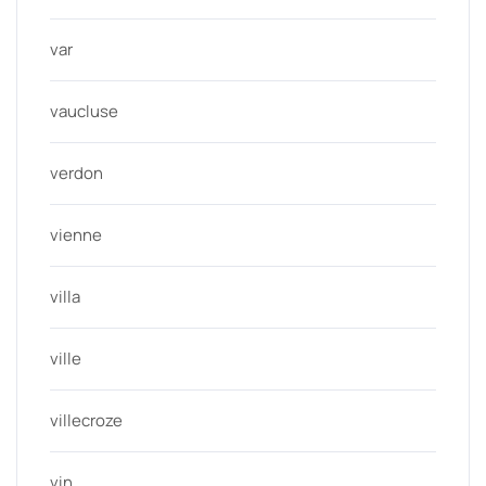
var
vaucluse
verdon
vienne
villa
ville
villecroze
vin