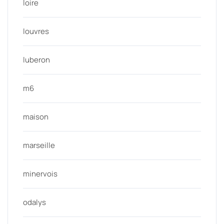
loire
louvres
luberon
m6
maison
marseille
minervois
odalys