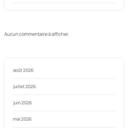
Derniers commentaires
Aucun commentaire à afficher.
Archive
août 2026
juillet 2026
juin 2026
mai 2026