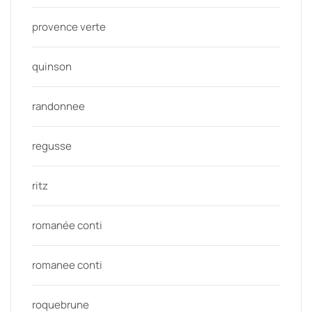
provence verte
quinson
randonnee
regusse
ritz
romanée conti
romanee conti
roquebrune