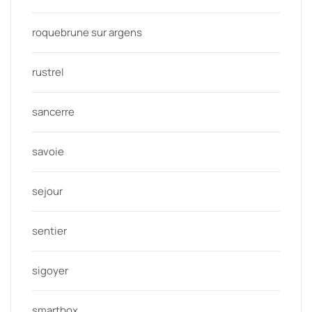
roquebrune sur argens
rustrel
sancerre
savoie
sejour
sentier
sigoyer
smartbox