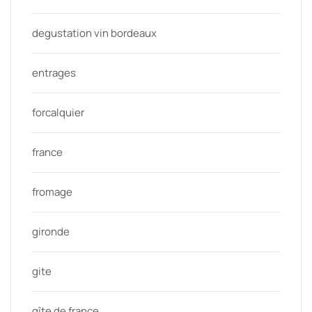
degustation vin bordeaux
entrages
forcalquier
france
fromage
gironde
gite
gîte de france