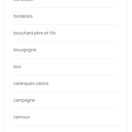
bordelais
bouchard père et fils
bourgogne
box
calanques cassis
campagne
carnoux