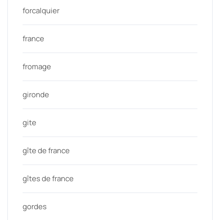
forcalquier
france
fromage
gironde
gite
gîte de france
gîtes de france
gordes