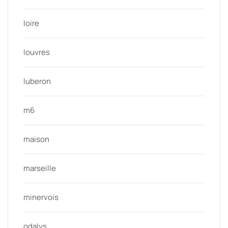
loire
louvres
luberon
m6
maison
marseille
minervois
odalys