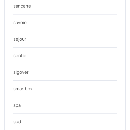
sancerre
savoie
sejour
sentier
sigoyer
smartbox
spa
sud