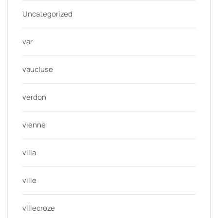
Uncategorized
var
vaucluse
verdon
vienne
villa
ville
villecroze