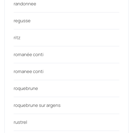
randonnee
regusse
ritz
romanée conti
romanee conti
roquebrune
roquebrune sur argens
rustrel