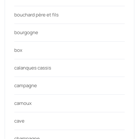
bouchard père et fils
bourgogne
box
calanques cassis
campagne
carnoux
cave
champagne