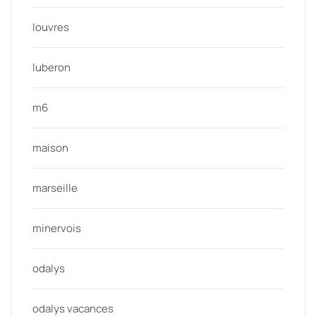
louvres
luberon
m6
maison
marseille
minervois
odalys
odalys vacances