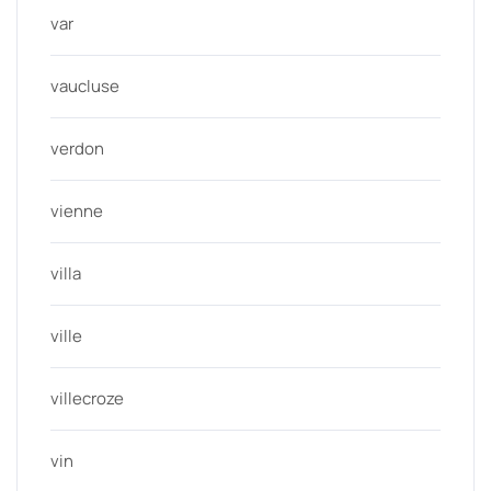
var
vaucluse
verdon
vienne
villa
ville
villecroze
vin