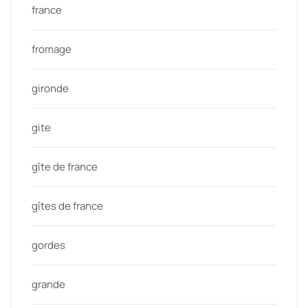
france
fromage
gironde
gite
gîte de france
gîtes de france
gordes
grande