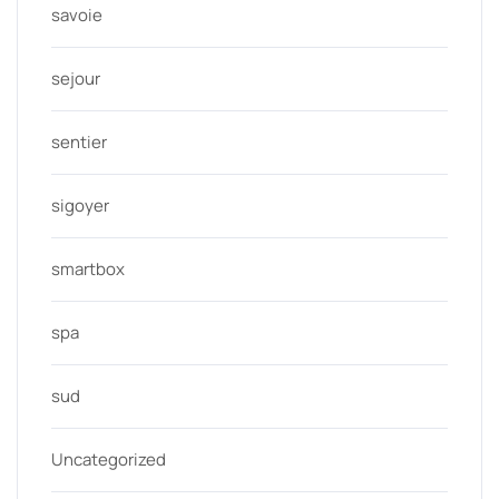
savoie
sejour
sentier
sigoyer
smartbox
spa
sud
Uncategorized