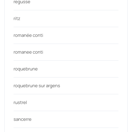
regusse
ritz
romanée conti
romanee conti
roquebrune
roquebrune sur argens
rustrel
sancerre