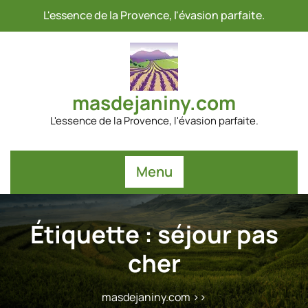
Passer
L'essence de la Provence, l'évasion parfaite.
au
contenu
masdejaniny.com
L'essence de la Provence, l'évasion parfaite.
Menu
Étiquette :
séjour pas
cher
masdejaniny.com
>>