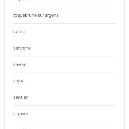
roquebrune sur argens
rustrel
sancerre
savoie
sejour
sentier
sigoyer