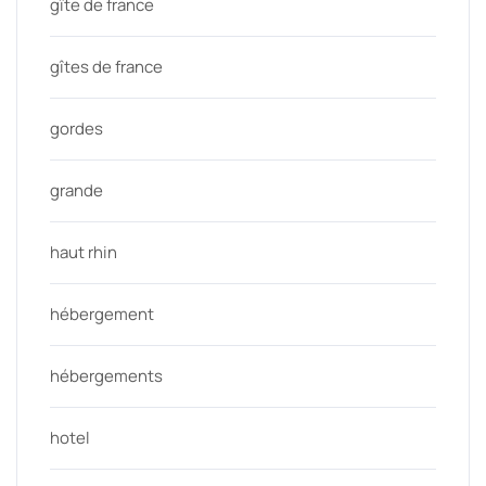
gîte de france
gîtes de france
gordes
grande
haut rhin
hébergement
hébergements
hotel