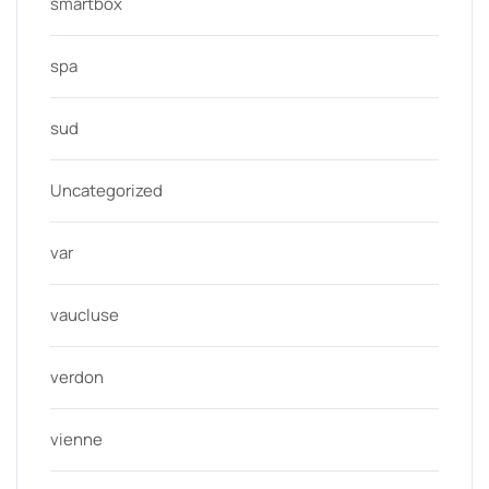
smartbox
spa
sud
Uncategorized
var
vaucluse
verdon
vienne