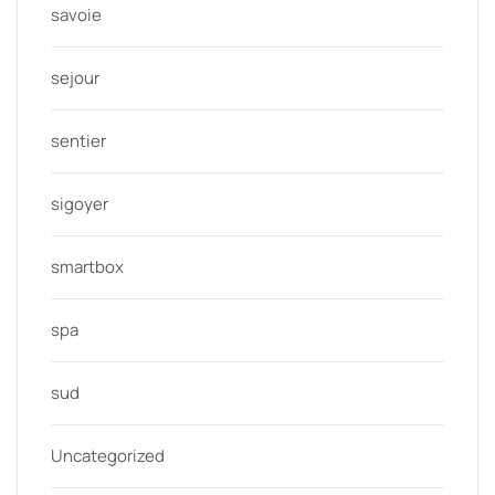
savoie
sejour
sentier
sigoyer
smartbox
spa
sud
Uncategorized