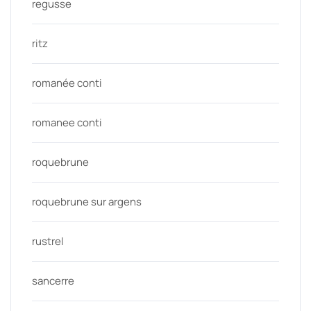
regusse
ritz
romanée conti
romanee conti
roquebrune
roquebrune sur argens
rustrel
sancerre