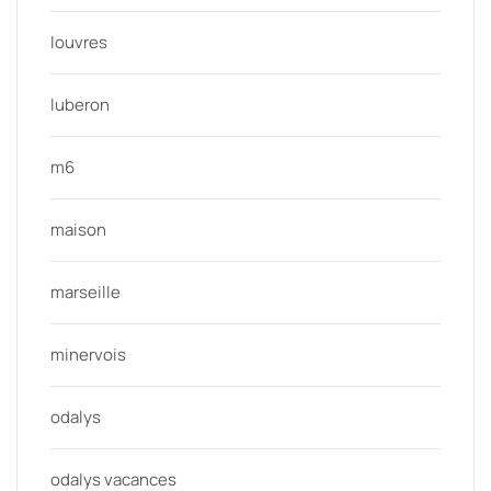
louvres
luberon
m6
maison
marseille
minervois
odalys
odalys vacances