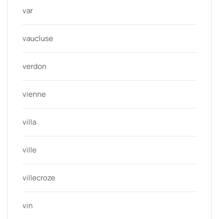
var
vaucluse
verdon
vienne
villa
ville
villecroze
vin