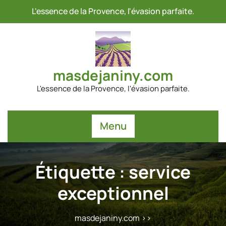
Passer
L'essence de la Provence, l'évasion parfaite.
au
contenu
masdejaniny.com
L'essence de la Provence, l'évasion parfaite.
Menu
Étiquette :
service
exceptionnel
masdejaniny.com
>>