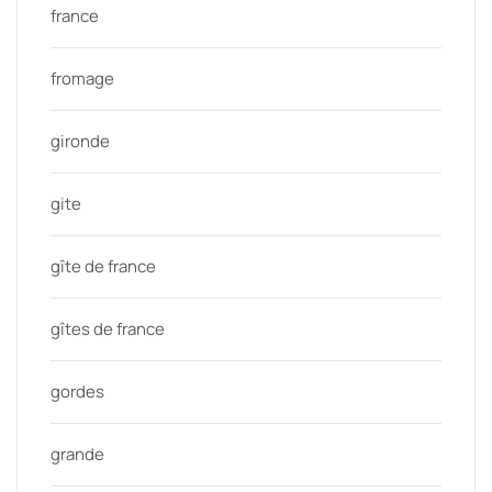
france
fromage
gironde
gite
gîte de france
gîtes de france
gordes
grande