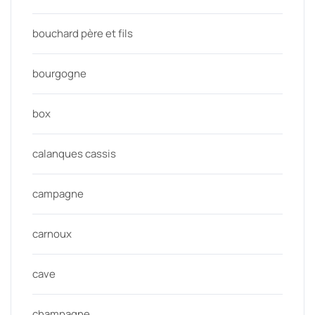
bouchard père et fils
bourgogne
box
calanques cassis
campagne
carnoux
cave
champagne