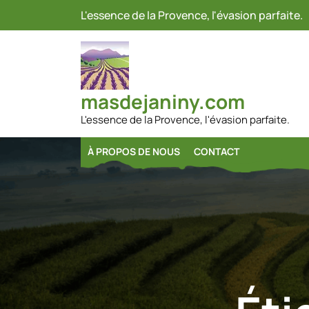
Passer
L'essence de la Provence, l'évasion parfaite.
au
contenu
masdejaniny.com
L'essence de la Provence, l'évasion parfaite.
À PROPOS DE NOUS
CONTACT