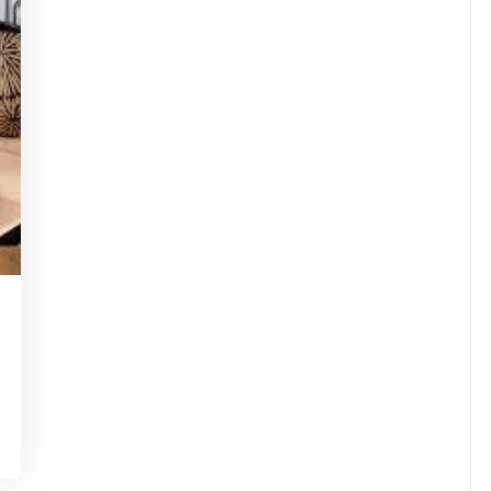
asdejaninycom