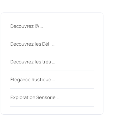
Derniers messages
Découvrez l’A …
Découvrez les Déli …
Découvrez les trés …
Élégance Rustique …
Exploration Sensorie …
Derniers