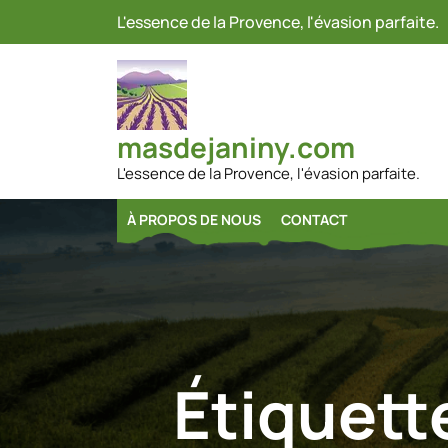
Passer
L'essence de la Provence, l'évasion parfaite.
au
contenu
masdejaniny.com
L'essence de la Provence, l'évasion parfaite.
À PROPOS DE NOUS
CONTACT
Étiquett