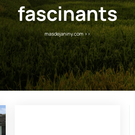
fascinants
masdejaniny.com
>>