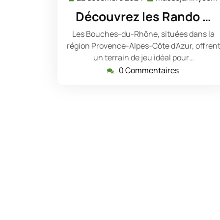
décembre
Découvrez les Rando …
2024
Les Bouches-du-Rhône, situées dans la
région Provence-Alpes-Côte d'Azur, offren
un terrain de jeu idéal pour…
0 Commentaires