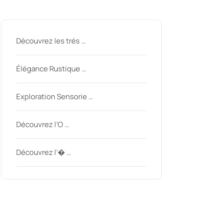
Derniers messages
Découvrez les trés …
Élégance Rustique …
Exploration Sensorie …
Découvrez l’O …
ycom
Découvrez l’� …
Derniers