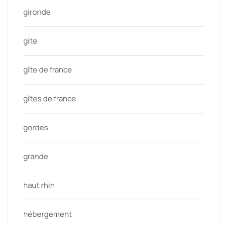
gironde
gite
gîte de france
gîtes de france
gordes
grande
haut rhin
hébergement