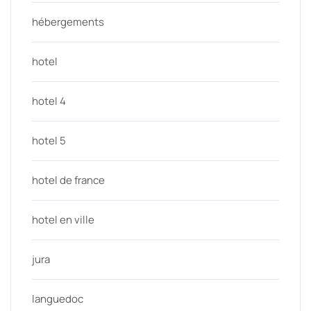
hébergements
hotel
hotel 4
hotel 5
hotel de france
hotel en ville
jura
languedoc