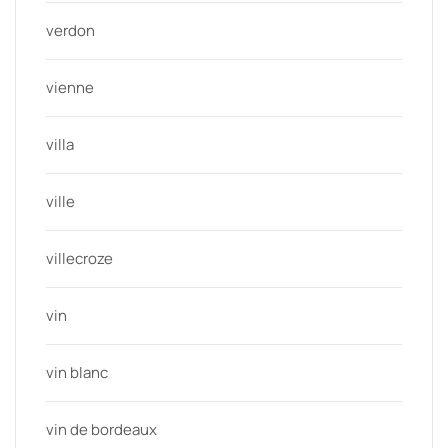
verdon
vienne
villa
ville
villecroze
vin
vin blanc
vin de bordeaux