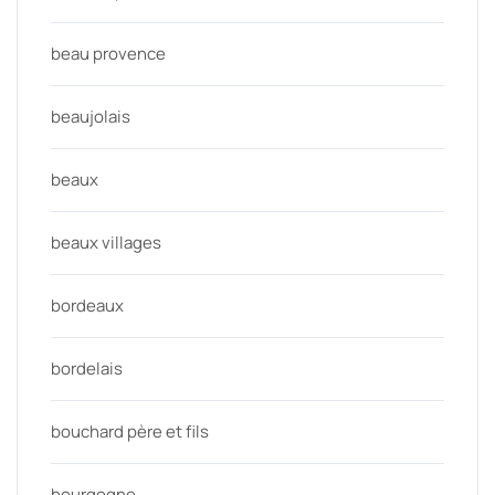
beau provence
beaujolais
beaux
beaux villages
bordeaux
bordelais
bouchard père et fils
bourgogne