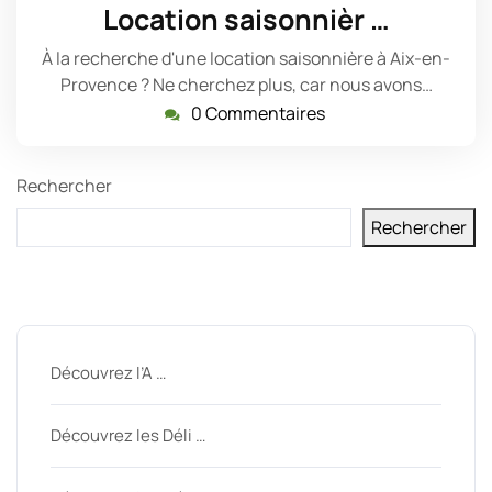
juin
Location saisonnièr …
2023
À la recherche d'une location saisonnière à Aix-en-
Provence ? Ne cherchez plus, car nous avons…
0 Commentaires
Rechercher
Rechercher
Derniers messages
Découvrez l’A …
Découvrez les Déli …