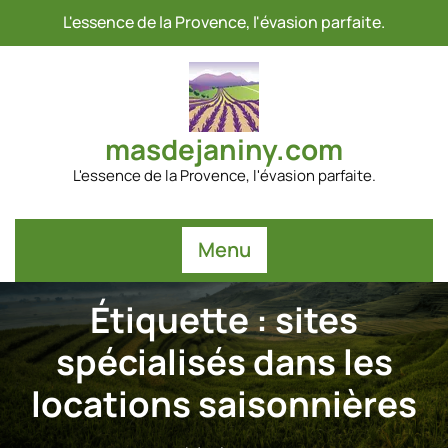
Passer
L'essence de la Provence, l'évasion parfaite.
au
contenu
masdejaniny.com
L'essence de la Provence, l'évasion parfaite.
Menu
Étiquette :
sites
spécialisés dans les
locations saisonnières