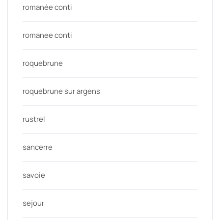
romanée conti
romanee conti
roquebrune
roquebrune sur argens
rustrel
sancerre
savoie
sejour