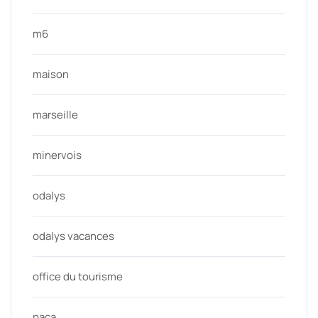
m6
maison
marseille
minervois
odalys
odalys vacances
office du tourisme
paca