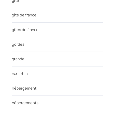
gite
gîte de france
gîtes de france
gordes
grande
haut rhin
hébergement
hébergements