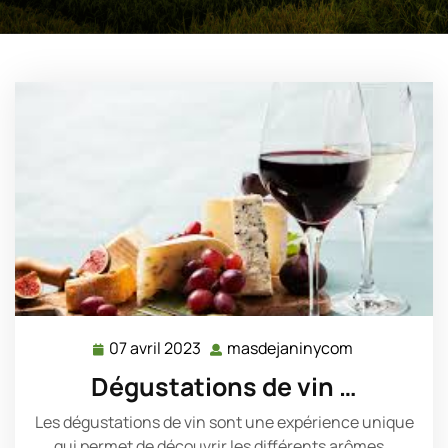
07 avril 2023
masdejaninycom
07
masdejanin
avril
Dégustations de vin …
2023
Les dégustations de vin sont une expérience unique
qui permet de découvrir les différents arômes…