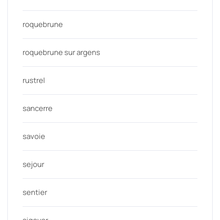
roquebrune
roquebrune sur argens
rustrel
sancerre
savoie
sejour
sentier