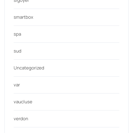
sigoyer
smartbox
spa
sud
Uncategorized
var
vaucluse
verdon