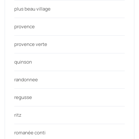
plus beau village
provence
provence verte
quinson
randonnee
regusse
ritz
romanée conti