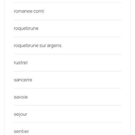
romanee conti
roquebrune
roquebrune sur argens
rustrel
sancerre
savoie
sejour
sentier