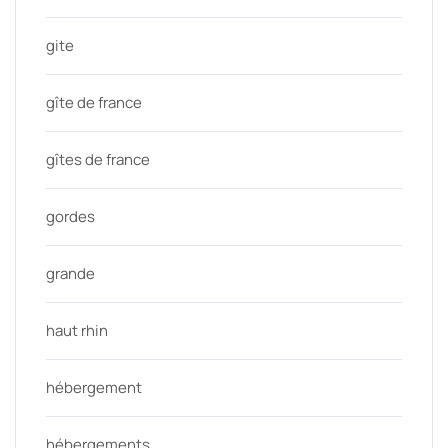
gite
gîte de france
gîtes de france
gordes
grande
haut rhin
hébergement
hébergements