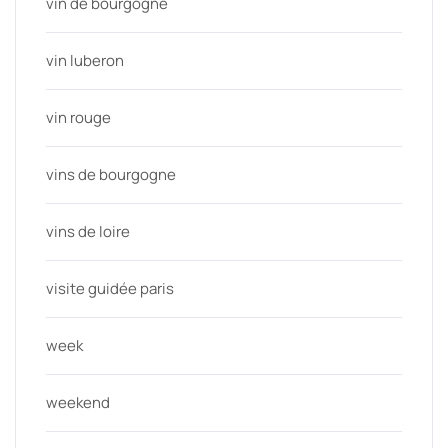
vin de bourgogne
vin luberon
vin rouge
vins de bourgogne
vins de loire
visite guidée paris
week
weekend