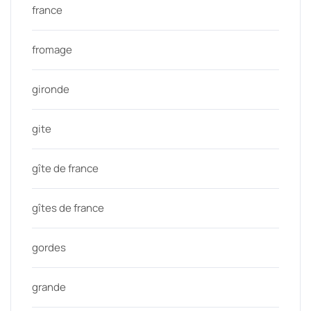
france
fromage
gironde
gite
gîte de france
gîtes de france
gordes
grande