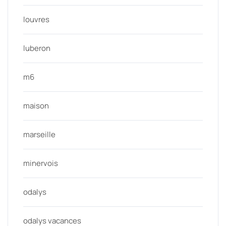
louvres
luberon
m6
maison
marseille
minervois
odalys
odalys vacances