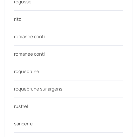
regusse
ritz
romanée conti
romanee conti
roquebrune
roquebrune sur argens
rustrel
sancerre