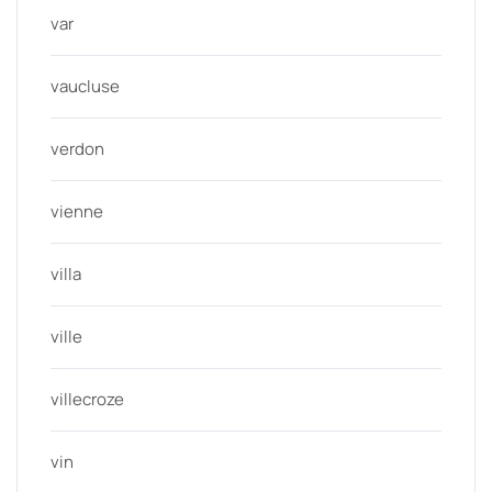
var
vaucluse
verdon
vienne
villa
ville
villecroze
vin