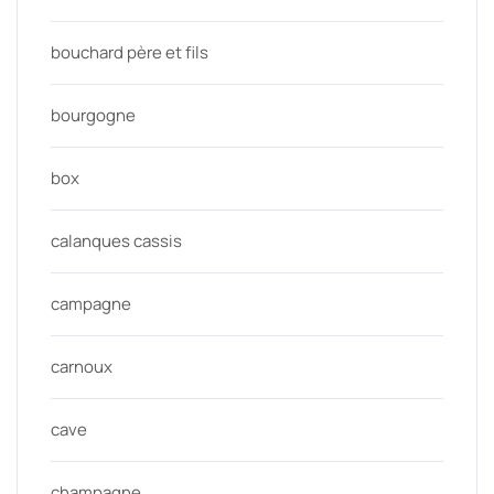
bouchard père et fils
bourgogne
box
calanques cassis
campagne
carnoux
cave
champagne