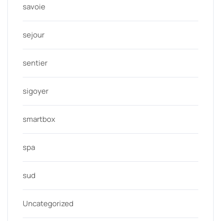
savoie
sejour
sentier
sigoyer
smartbox
spa
sud
Uncategorized