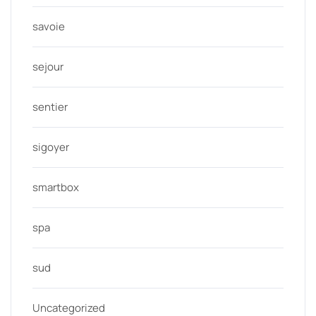
savoie
sejour
sentier
sigoyer
smartbox
spa
sud
Uncategorized