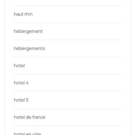
haut rhin
hébergement
hébergements
hotel
hotel 4
hotel 5
hotel de france
hotel en ville