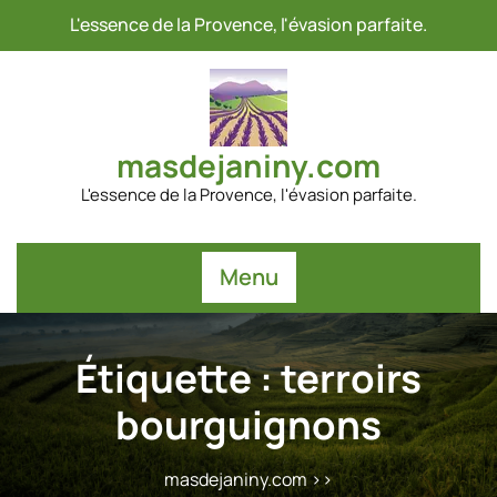
Passer
L'essence de la Provence, l'évasion parfaite.
au
contenu
masdejaniny.com
L'essence de la Provence, l'évasion parfaite.
Menu
Étiquette :
terroirs
bourguignons
masdejaniny.com
>>