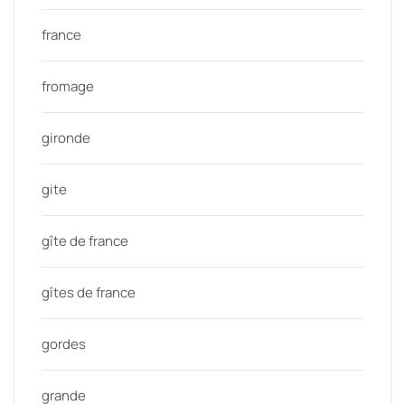
france
fromage
gironde
gite
gîte de france
gîtes de france
gordes
grande