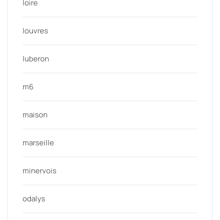
loire
louvres
luberon
m6
maison
marseille
minervois
odalys