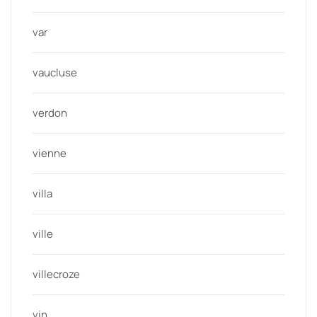
var
vaucluse
verdon
vienne
villa
ville
villecroze
vin