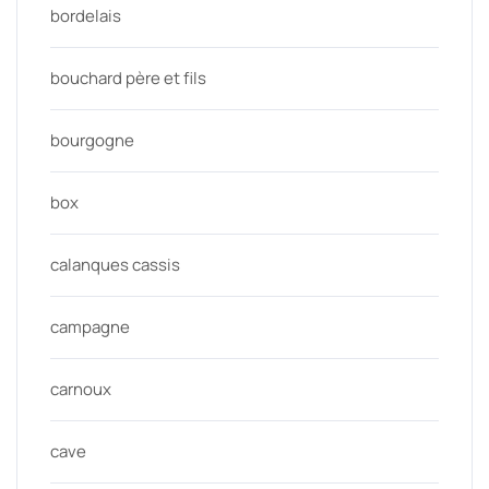
bordelais
bouchard père et fils
bourgogne
box
calanques cassis
campagne
carnoux
cave