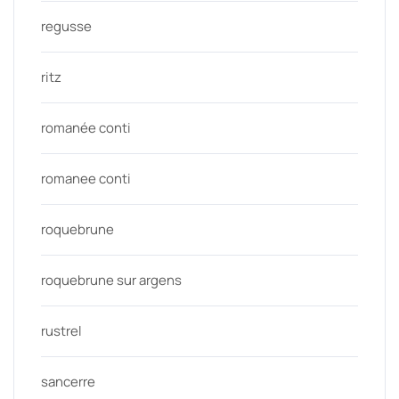
regusse
ritz
romanée conti
romanee conti
roquebrune
roquebrune sur argens
rustrel
sancerre