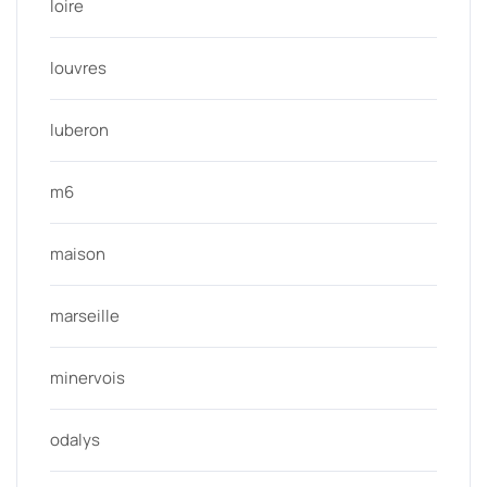
loire
louvres
luberon
m6
maison
marseille
minervois
odalys