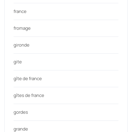
france
fromage
gironde
gite
gîte de france
gîtes de france
gordes
grande