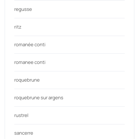
regusse
ritz
romanée conti
romanee conti
roquebrune
roquebrune sur argens
rustrel
sancerre