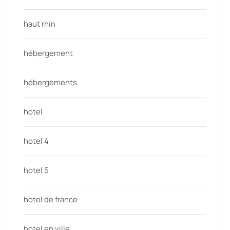
haut rhin
hébergement
hébergements
hotel
hotel 4
hotel 5
hotel de france
hotel en ville