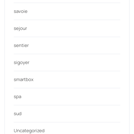
savoie
sejour
sentier
sigoyer
smartbox
spa
sud
Uncategorized