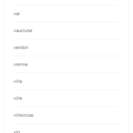
var
vaucluse
verdon
vienne
villa
ville
villecroze
vin