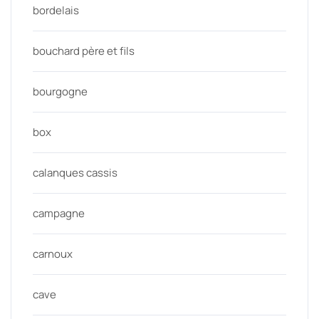
bordelais
bouchard père et fils
bourgogne
box
calanques cassis
campagne
carnoux
cave