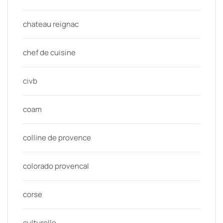
chateau reignac
chef de cuisine
civb
coam
colline de provence
colorado provencal
corse
culturelle