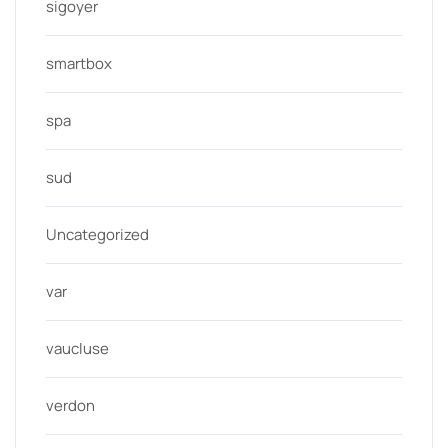
sigoyer
smartbox
spa
sud
Uncategorized
var
vaucluse
verdon