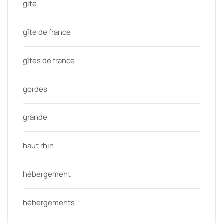
gite
gîte de france
gîtes de france
gordes
grande
haut rhin
hébergement
hébergements