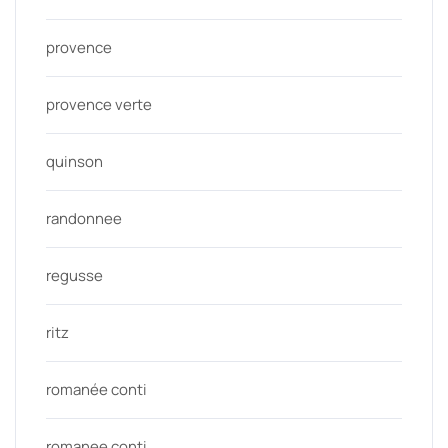
provence
provence verte
quinson
randonnee
regusse
ritz
romanée conti
romanee conti