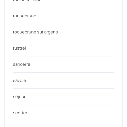
roquebrune
roquebrune sur argens
rustrel
sancerre
savoie
sejour
sentier