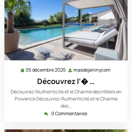
05 décembre 2025
masdejaninycom
05
masdejan
décembre
Découvrez l’� …
2025
Découvrez l'Authenticité et le Charme des Hôtels en
Provence Découvrez l'Authenticité et le Charme
des…
0 Commentaires