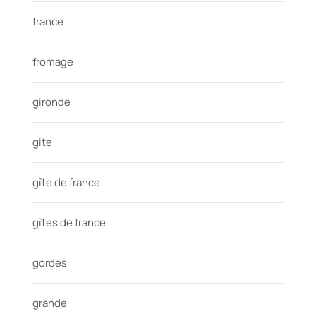
france
fromage
gironde
gite
gîte de france
gîtes de france
gordes
grande