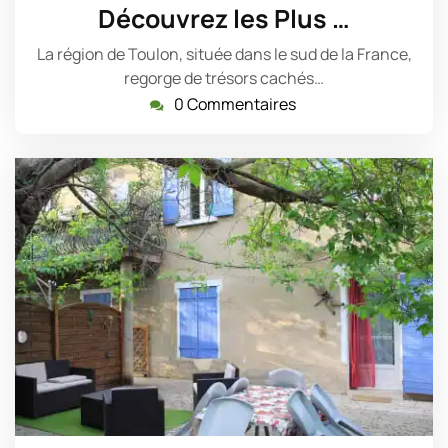
juillet
Découvrez les Plus …
2026
La région de Toulon, située dans le sud de la France,
regorge de trésors cachés…
0 Commentaires