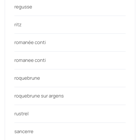
regusse
ritz
romanée conti
romanee conti
roquebrune
roquebrune sur argens
rustrel
sancerre