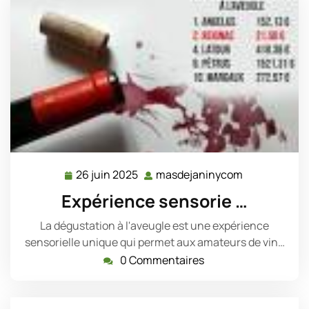
26 juin 2025
masdejaninycom
26
masdejanin
juin
Expérience sensorie …
2025
La dégustation à l'aveugle est une expérience
sensorielle unique qui permet aux amateurs de vin…
0 Commentaires