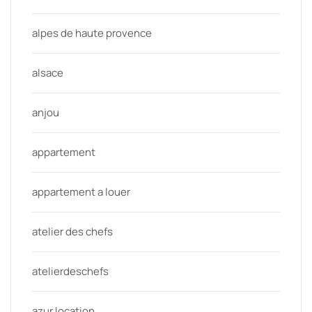
alpes de haute provence
alsace
anjou
appartement
appartement a louer
atelier des chefs
atelierdeschefs
azur location