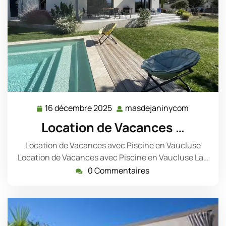
16 décembre 2025
masdejaninycom
16
masdejan
décembre
Location de Vacances …
2025
Location de Vacances avec Piscine en Vaucluse
Location de Vacances avec Piscine en Vaucluse La…
0 Commentaires