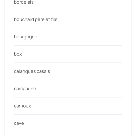
bordelais
bouchard père et fils
bourgogne
box
calanques cassis
campagne
carnoux
cave