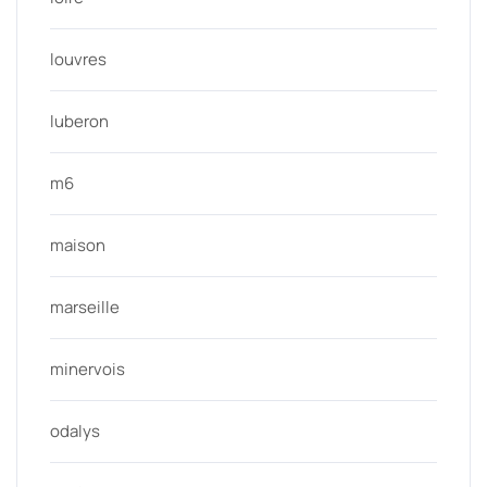
louvres
luberon
m6
maison
marseille
minervois
odalys