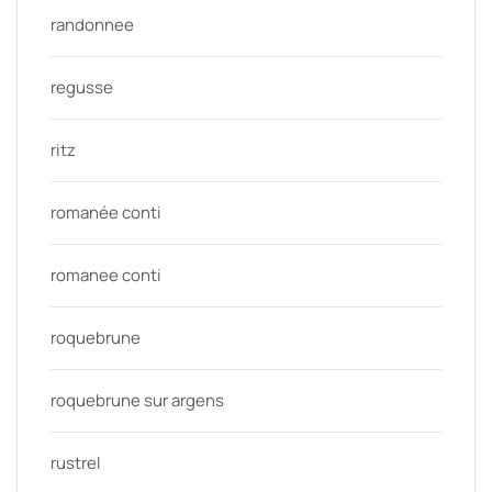
randonnee
regusse
ritz
romanée conti
romanee conti
roquebrune
roquebrune sur argens
rustrel