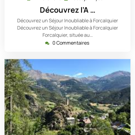
mars
Découvrez l’A …
2025
Découvrez un Séjour Inoubliable à Forcalquier
Découvrez un Séjour Inoubliable à Forcalquier
Forcalquier, située au…
0 Commentaires