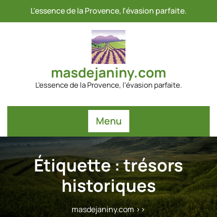
Passer
L'essence de la Provence, l'évasion parfaite.
au
contenu
masdejaniny.com
L'essence de la Provence, l'évasion parfaite.
Menu
Étiquette :
trésors
historiques
masdejaniny.com
>>