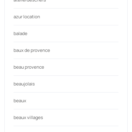
azur location
balade
baux de provence
beau provence
beaujolais
beaux
beaux villages