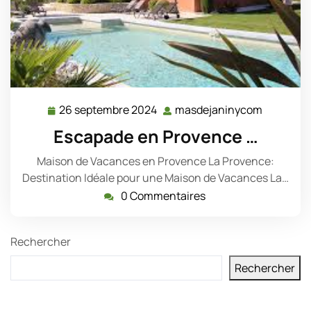
26 septembre 2024
masdejaninycom
26
masdeja
septembre
Escapade en Provence …
2024
Maison de Vacances en Provence La Provence:
Destination Idéale pour une Maison de Vacances La…
0 Commentaires
Rechercher
Rechercher
Derniers messages