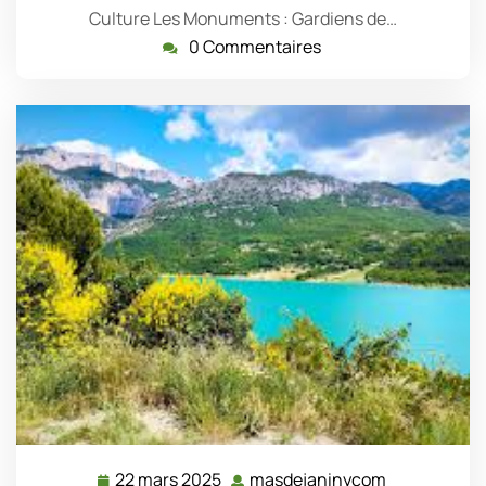
Culture Les Monuments : Gardiens de…
0 Commentaires
22 mars 2025
masdejaninycom
22
masdejanin