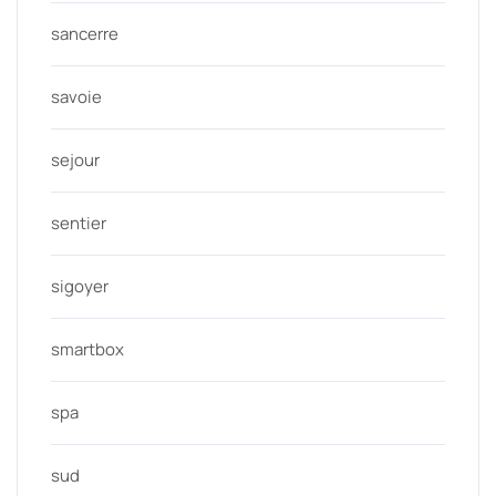
sancerre
savoie
sejour
sentier
sigoyer
smartbox
spa
sud