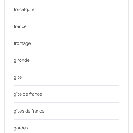
forcalquier
france
fromage
gironde
gite
gîte de france
gîtes de france
gordes