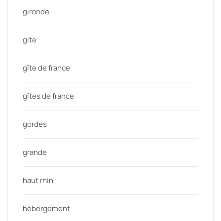
gironde
gite
gîte de france
gîtes de france
gordes
grande
haut rhin
hébergement