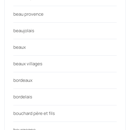
beau provence
beaujolais
beaux
beaux villages
bordeaux
bordelais
bouchard père et fils
bourgogne