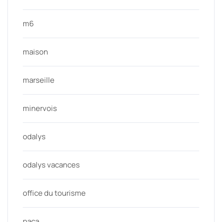
m6
maison
marseille
minervois
odalys
odalys vacances
office du tourisme
paca