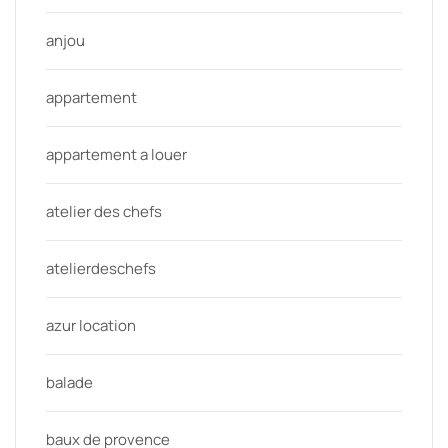
anjou
appartement
appartement a louer
atelier des chefs
atelierdeschefs
azur location
balade
baux de provence