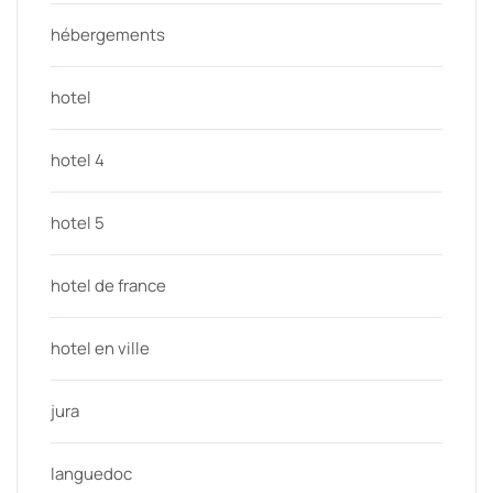
hébergements
hotel
hotel 4
hotel 5
hotel de france
hotel en ville
jura
languedoc