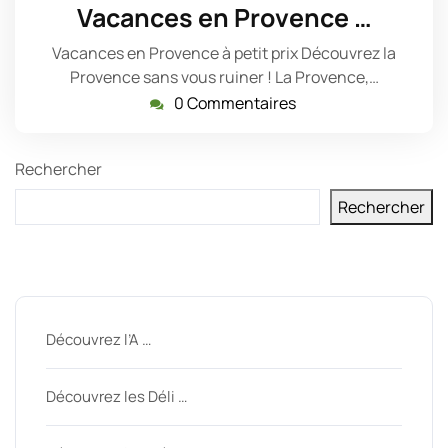
février
Vacances en Provence …
2025
Vacances en Provence à petit prix Découvrez la
Provence sans vous ruiner ! La Provence,…
0 Commentaires
Rechercher
Rechercher
Derniers messages
Découvrez l’A …
Découvrez les Déli …