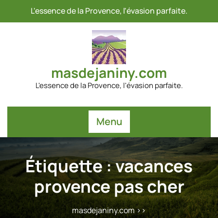
Passer
L'essence de la Provence, l'évasion parfaite.
au
contenu
masdejaniny.com
L'essence de la Provence, l'évasion parfaite.
Menu
Étiquette :
vacances
provence pas cher
masdejaniny.com
>>