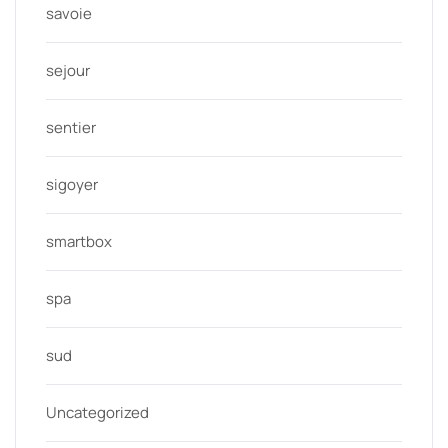
savoie
sejour
sentier
sigoyer
smartbox
spa
sud
Uncategorized