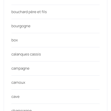
bouchard père et fils
bourgogne
box
calanques cassis
campagne
carnoux
cave
champagne