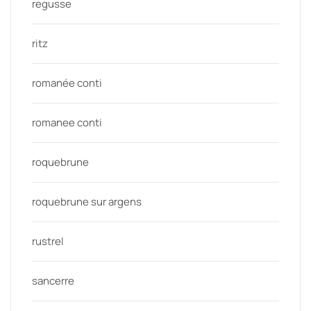
regusse
ritz
romanée conti
romanee conti
roquebrune
roquebrune sur argens
rustrel
sancerre