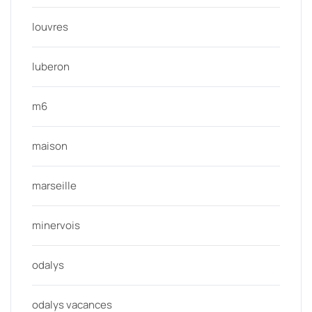
louvres
luberon
m6
maison
marseille
minervois
odalys
odalys vacances