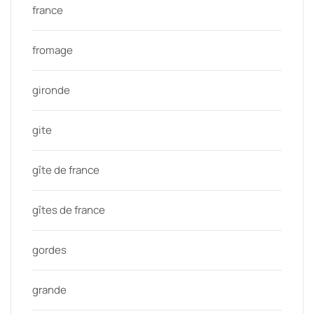
france
fromage
gironde
gite
gîte de france
gîtes de france
gordes
grande