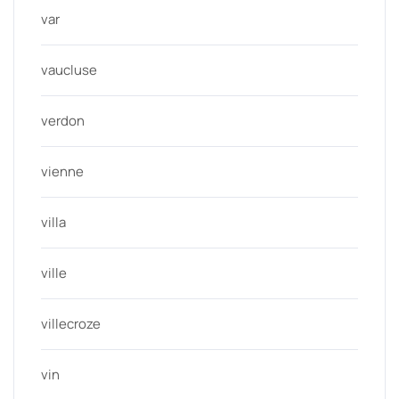
var
vaucluse
verdon
vienne
villa
ville
villecroze
vin