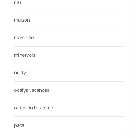
m6
maison
marseille
minervois
odalys
odalys vacances
office du tourisme
paca