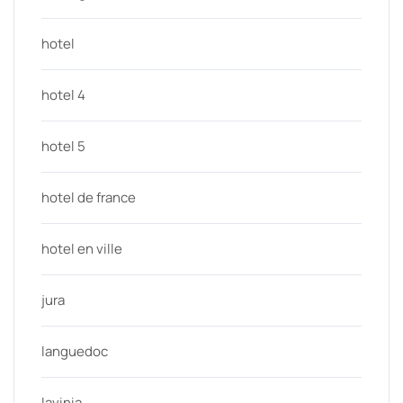
hotel
hotel 4
hotel 5
hotel de france
hotel en ville
jura
languedoc
lavinia