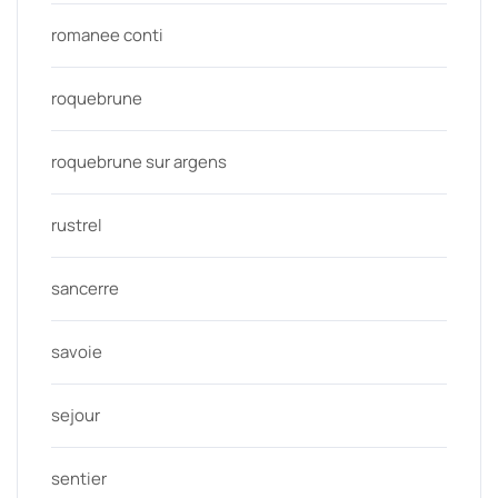
romanee conti
roquebrune
roquebrune sur argens
rustrel
sancerre
savoie
sejour
sentier