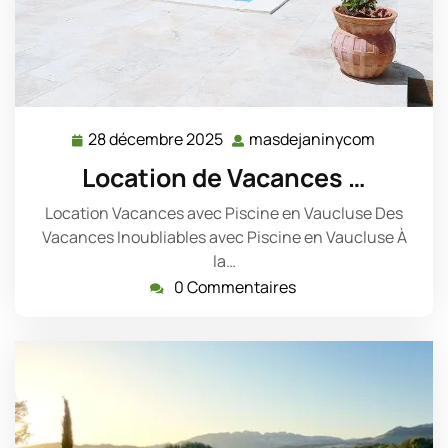
28 décembre 2025
masdejaninycom
28
masdejan
décembre
Location de Vacances …
2025
Location Vacances avec Piscine en Vaucluse Des
Vacances Inoubliables avec Piscine en Vaucluse À
la…
0 Commentaires