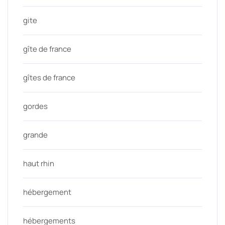
gite
gîte de france
gîtes de france
gordes
grande
haut rhin
hébergement
hébergements