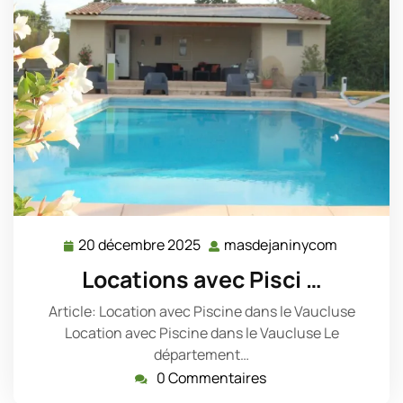
20 décembre 2025
masdejaninycom
20
masdejan
décembre
Locations avec Pisci …
2025
Article: Location avec Piscine dans le Vaucluse
Location avec Piscine dans le Vaucluse Le
département…
0 Commentaires