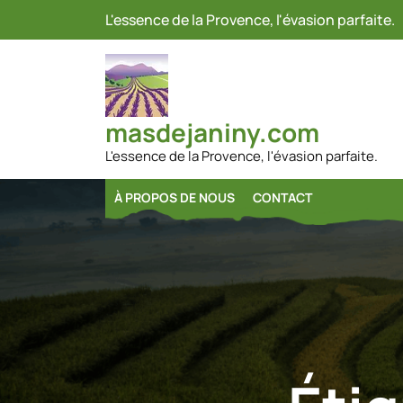
Passer
L'essence de la Provence, l'évasion parfaite.
au
contenu
masdejaniny.com
L'essence de la Provence, l'évasion parfaite.
À PROPOS DE NOUS
CONTACT