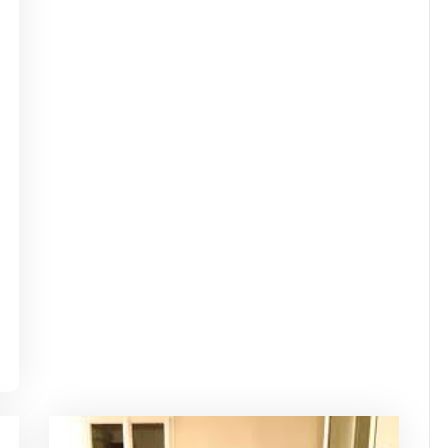
dejaninycom