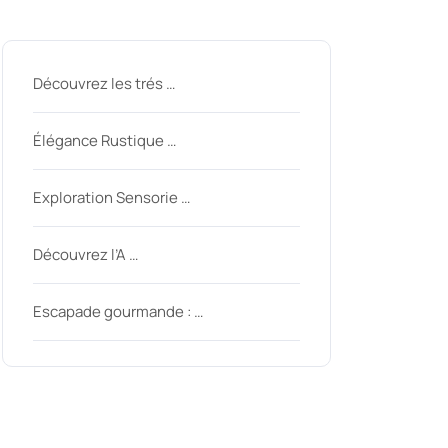
Derniers messages
ycom
Découvrez les trés …
Élégance Rustique …
Exploration Sensorie …
Découvrez l’A …
Escapade gourmande : …
Derniers