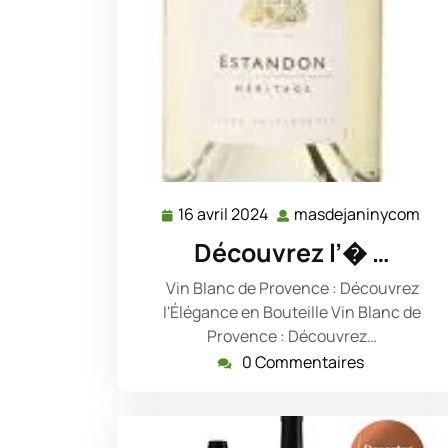
16 avril 2024
masdejaninycom
16
mas
avril
Découvrez l’� …
2024
Vin Blanc de Provence : Découvrez
l'Élégance en Bouteille Vin Blanc de
Provence : Découvrez…
0 Commentaires