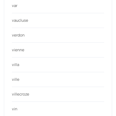
var
vaucluse
verdon
vienne
villa
ville
villecroze
vin