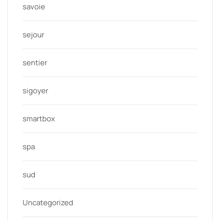
savoie
sejour
sentier
sigoyer
smartbox
spa
sud
Uncategorized