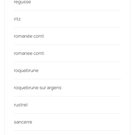
regusse
ritz
romanée conti
romanee conti
roquebrune
roquebrune sur argens
rustrel
sancerre