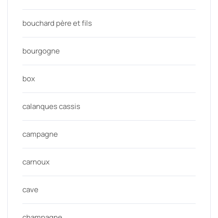
bouchard père et fils
bourgogne
box
calanques cassis
campagne
carnoux
cave
champagne