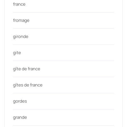
france
fromage
gironde
gite
gîte de france
gîtes de france
gordes
grande