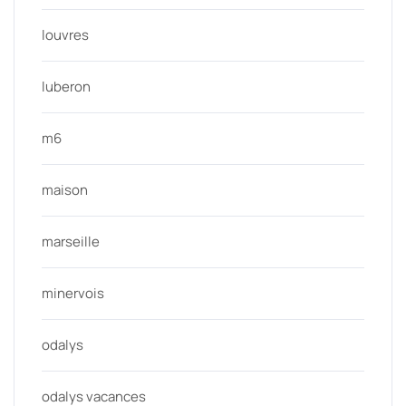
louvres
luberon
m6
maison
marseille
minervois
odalys
odalys vacances