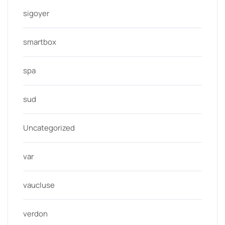
sigoyer
smartbox
spa
sud
Uncategorized
var
vaucluse
verdon