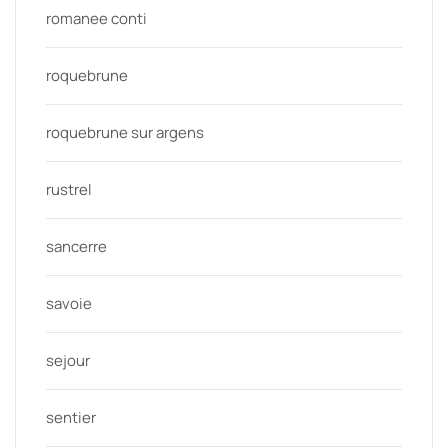
romanee conti
roquebrune
roquebrune sur argens
rustrel
sancerre
savoie
sejour
sentier