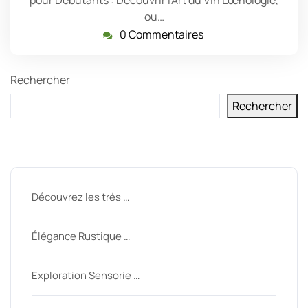
pour Débutants : Découvrir l'Art du Vin L'œnologie,
ou…
0 Commentaires
Rechercher
Rechercher
Derniers messages
Découvrez les trés …
Élégance Rustique …
Exploration Sensorie …