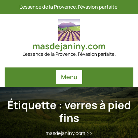
Passer
L'essence de la Provence, l'évasion parfaite.
au
contenu
masdejaniny.com
L'essence de la Provence, l'évasion parfaite.
Menu
Étiquette :
verres à pied
fins
masdejaniny.com
>>