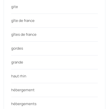
gite
gîte de france
gîtes de france
gordes
grande
haut rhin
hébergement
hébergements