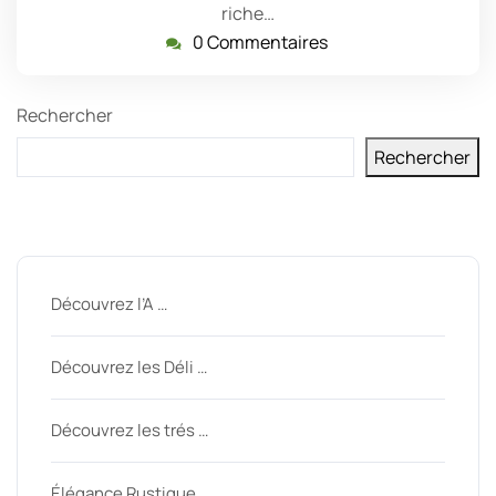
riche…
0 Commentaires
Rechercher
Rechercher
Derniers messages
Découvrez l’A …
Découvrez les Déli …
Découvrez les trés …
Élégance Rustique …