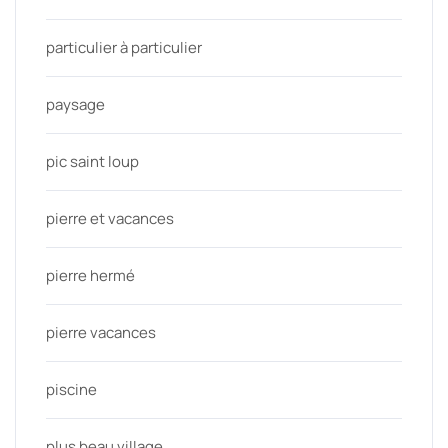
particulier à particulier
paysage
pic saint loup
pierre et vacances
pierre hermé
pierre vacances
piscine
plus beau village