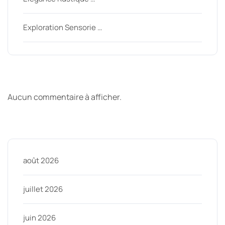
Exploration Sensorie …
Derniers commentaires
Aucun commentaire à afficher.
Archive
août 2026
juillet 2026
juin 2026