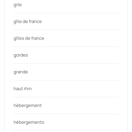
gite
gîte de france
gîtes de france
gordes
grande
haut rhin
hébergement
hébergements