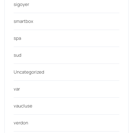
sigoyer
smartbox
spa
sud
Uncategorized
var
vaucluse
verdon