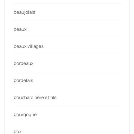
beaujolais
beaux
beaux villages
bordeaux
bordelais
bouchard père et fils
bourgogne
box