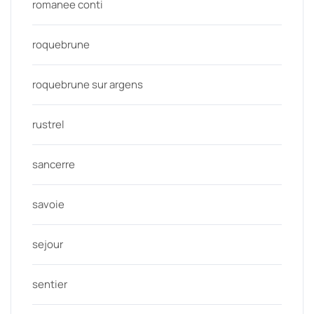
romanee conti
roquebrune
roquebrune sur argens
rustrel
sancerre
savoie
sejour
sentier