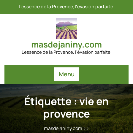
Passer
L'essence de la Provence, l'évasion parfaite.
au
contenu
masdejaniny.com
L'essence de la Provence, l'évasion parfaite.
Menu
Étiquette :
vie en
provence
masdejaniny.com
>>