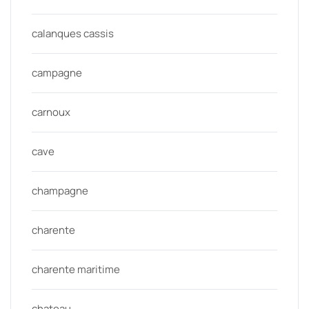
calanques cassis
campagne
carnoux
cave
champagne
charente
charente maritime
chateau