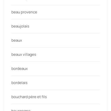
beau provence
beaujolais
beaux
beaux villages
bordeaux
bordelais
bouchard père et fils
bourgogne