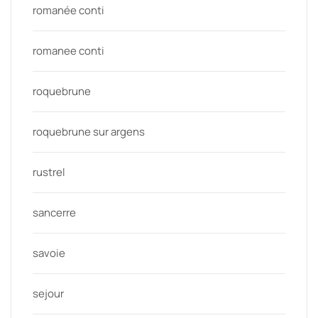
romanée conti
romanee conti
roquebrune
roquebrune sur argens
rustrel
sancerre
savoie
sejour