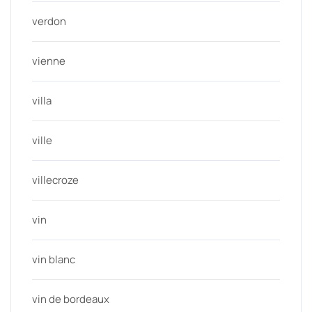
verdon
vienne
villa
ville
villecroze
vin
vin blanc
vin de bordeaux