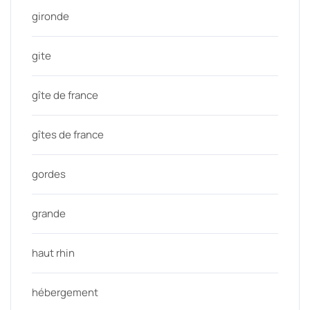
gironde
gite
gîte de france
gîtes de france
gordes
grande
haut rhin
hébergement