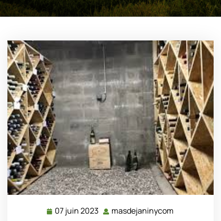
07 juin 2023
masdejaninycom
07
masdejanin