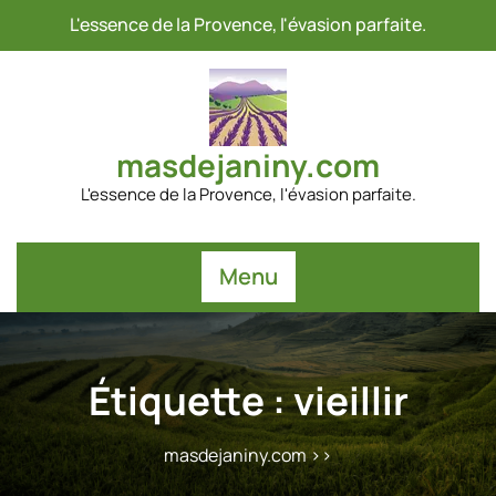
Passer
L'essence de la Provence, l'évasion parfaite.
au
contenu
masdejaniny.com
L'essence de la Provence, l'évasion parfaite.
Menu
Étiquette :
vieillir
masdejaniny.com
>>