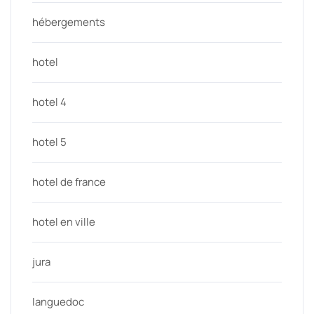
hébergements
hotel
hotel 4
hotel 5
hotel de france
hotel en ville
jura
languedoc