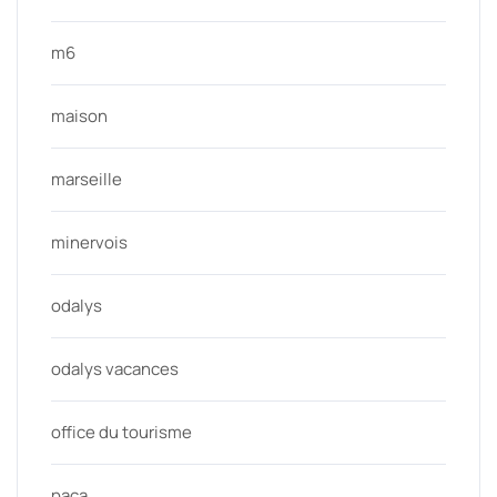
m6
maison
marseille
minervois
odalys
odalys vacances
office du tourisme
paca