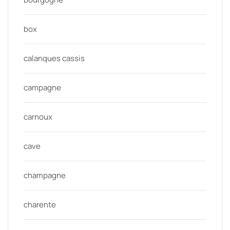
box
calanques cassis
campagne
carnoux
cave
champagne
charente