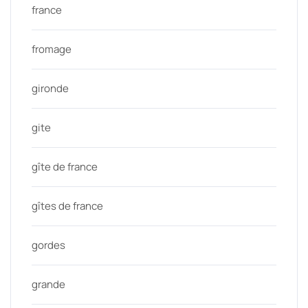
france
fromage
gironde
gite
gîte de france
gîtes de france
gordes
grande