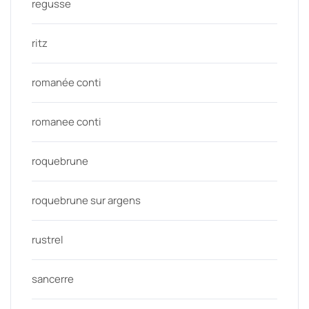
regusse
ritz
romanée conti
romanee conti
roquebrune
roquebrune sur argens
rustrel
sancerre