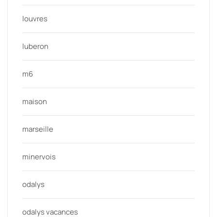
louvres
luberon
m6
maison
marseille
minervois
odalys
odalys vacances