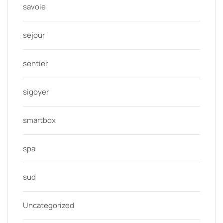
savoie
sejour
sentier
sigoyer
smartbox
spa
sud
Uncategorized