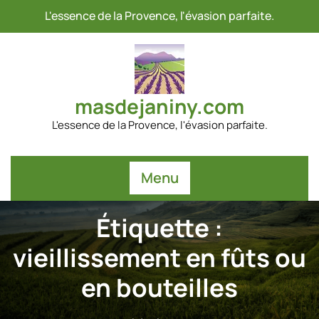
Passer
L'essence de la Provence, l'évasion parfaite.
au
contenu
masdejaniny.com
L'essence de la Provence, l'évasion parfaite.
Menu
Étiquette :
vieillissement en fûts ou
en bouteilles