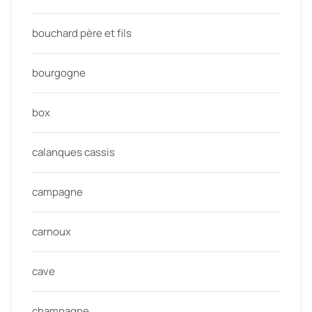
bouchard père et fils
bourgogne
box
calanques cassis
campagne
carnoux
cave
champagne