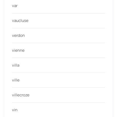
var
vaucluse
verdon
vienne
villa
ville
villecroze
vin