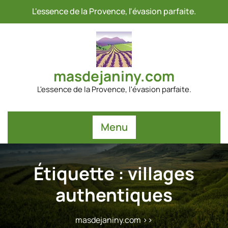
Passer
L'essence de la Provence, l'évasion parfaite.
au
contenu
masdejaniny.com
L'essence de la Provence, l'évasion parfaite.
Menu
Étiquette :
villages
authentiques
masdejaniny.com
>>