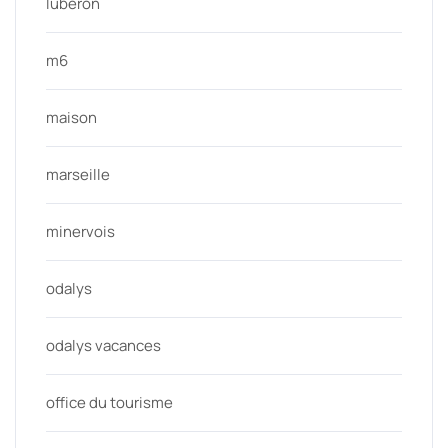
luberon
m6
maison
marseille
minervois
odalys
odalys vacances
office du tourisme