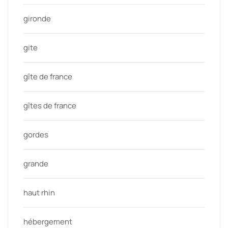
gironde
gite
gîte de france
gîtes de france
gordes
grande
haut rhin
hébergement