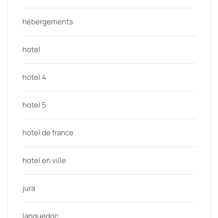
hébergements
hotel
hotel 4
hotel 5
hotel de france
hotel en ville
jura
languedoc