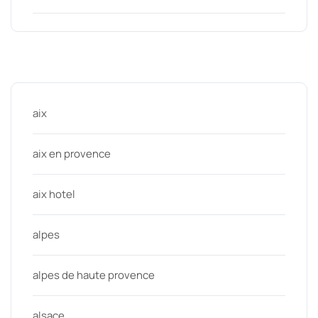
Categories
aix
aix en provence
aix hotel
alpes
alpes de haute provence
alsace