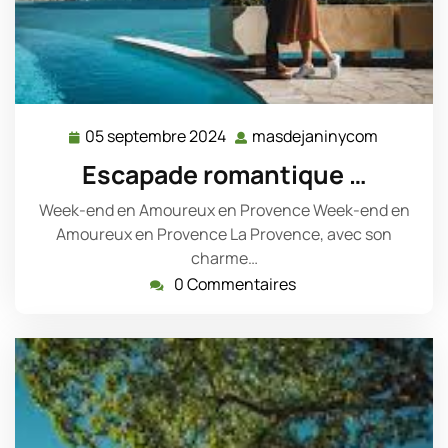
05 septembre 2024
masdejaninycom
05
masdeja
septembre
Escapade romantique …
2024
Week-end en Amoureux en Provence Week-end en
Amoureux en Provence La Provence, avec son
charme…
0 Commentaires