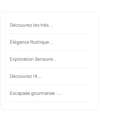
Derniers messages
Découvrez les trés …
Élégance Rustique …
Exploration Sensorie …
Découvrez l’A …
Escapade gourmande : …
Derniers