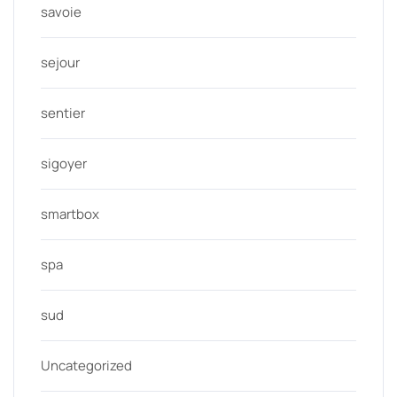
savoie
sejour
sentier
sigoyer
smartbox
spa
sud
Uncategorized