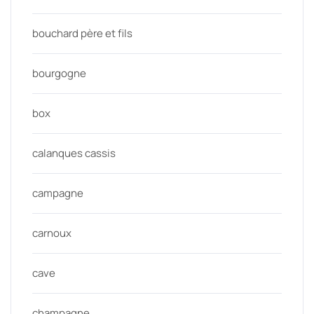
bouchard père et fils
bourgogne
box
calanques cassis
campagne
carnoux
cave
champagne