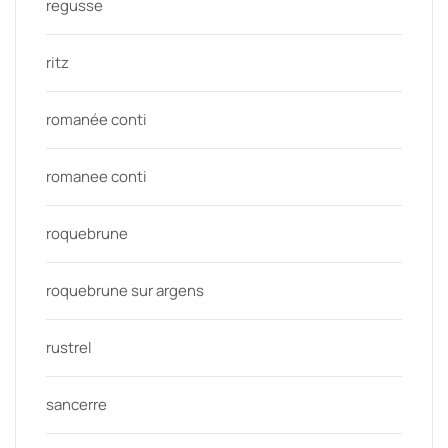
regusse
ritz
romanée conti
romanee conti
roquebrune
roquebrune sur argens
rustrel
sancerre