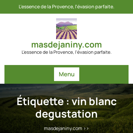
Passer
L'essence de la Provence, l'évasion parfaite.
au
contenu
masdejaniny.com
L'essence de la Provence, l'évasion parfaite.
Menu
Étiquette :
vin blanc
degustation
masdejaniny.com
>>