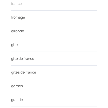
france
fromage
gironde
gite
gîte de france
gîtes de france
gordes
grande