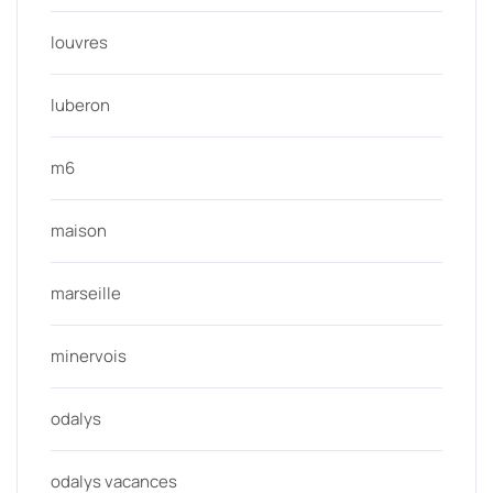
louvres
luberon
m6
maison
marseille
minervois
odalys
odalys vacances