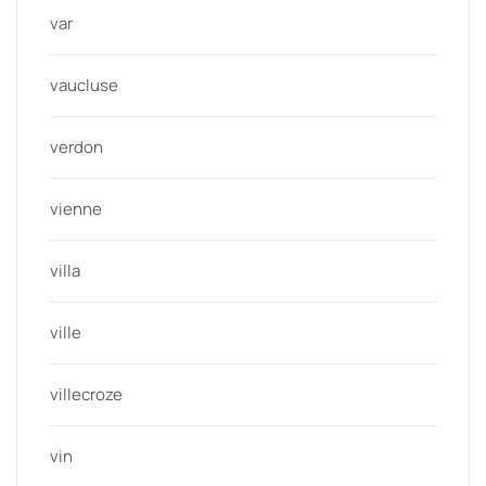
var
vaucluse
verdon
vienne
villa
ville
villecroze
vin