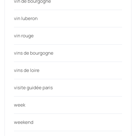
vin de bourgogne
vin luberon
vin rouge
vins de bourgogne
vins de loire
visite guidée paris
week
weekend