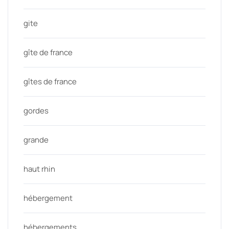
gite
gîte de france
gîtes de france
gordes
grande
haut rhin
hébergement
hébergements