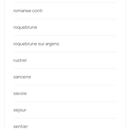
romanee conti
roquebrune
roquebrune sur argens
rustrel
sancerre
savoie
sejour
sentier