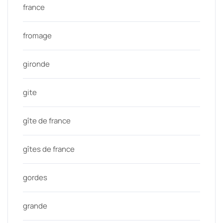
france
fromage
gironde
gite
gîte de france
gîtes de france
gordes
grande