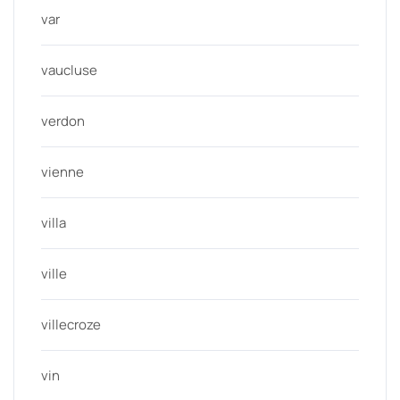
var
vaucluse
verdon
vienne
villa
ville
villecroze
vin