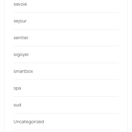
savoie
sejour
sentier
sigoyer
smartbox
spa
sud
Uncategorized