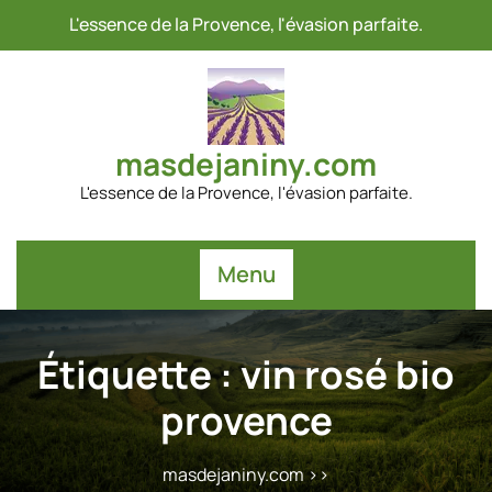
Passer
L'essence de la Provence, l'évasion parfaite.
au
contenu
masdejaniny.com
L'essence de la Provence, l'évasion parfaite.
Menu
Étiquette :
vin rosé bio
provence
masdejaniny.com
>>