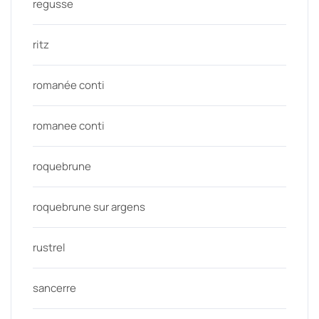
regusse
ritz
romanée conti
romanee conti
roquebrune
roquebrune sur argens
rustrel
sancerre