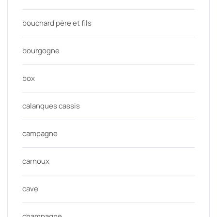
bouchard père et fils
bourgogne
box
calanques cassis
campagne
carnoux
cave
champagne