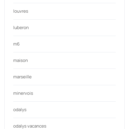
louvres
luberon
m6
maison
marseille
minervois
odalys
odalys vacances