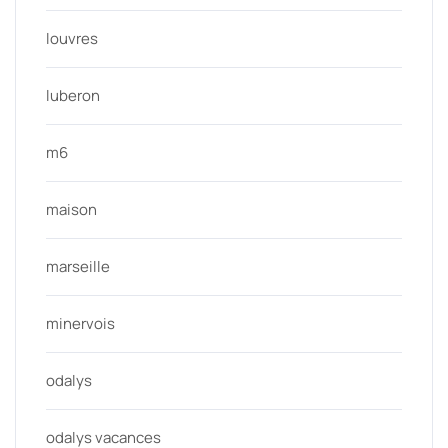
louvres
luberon
m6
maison
marseille
minervois
odalys
odalys vacances