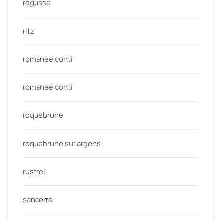
regusse
ritz
romanée conti
romanee conti
roquebrune
roquebrune sur argens
rustrel
sancerre