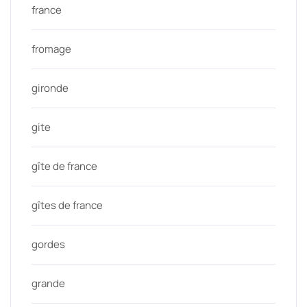
france
fromage
gironde
gite
gîte de france
gîtes de france
gordes
grande