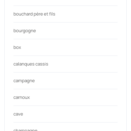
bouchard père et fils
bourgogne
box
calanques cassis
campagne
carnoux
cave
champagne