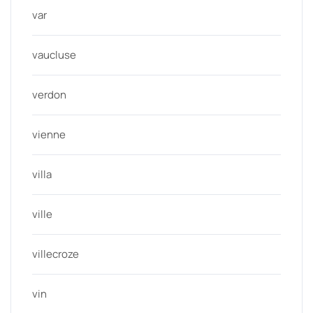
var
vaucluse
verdon
vienne
villa
ville
villecroze
vin