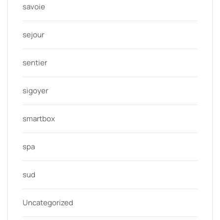
savoie
sejour
sentier
sigoyer
smartbox
spa
sud
Uncategorized