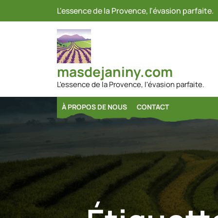
Passer
L'essence de la Provence, l'évasion parfaite.
au
contenu
masdejaniny.com
L'essence de la Provence, l'évasion parfaite.
À PROPOS DE NOUS
CONTACT