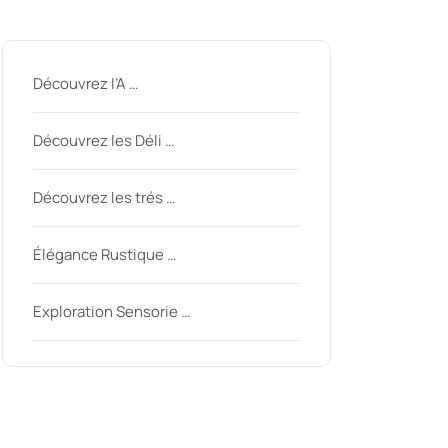
Derniers messages
Découvrez l’A …
Découvrez les Déli …
Découvrez les trés …
Élégance Rustique …
Exploration Sensorie …
Derniers