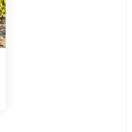
dejaninycom