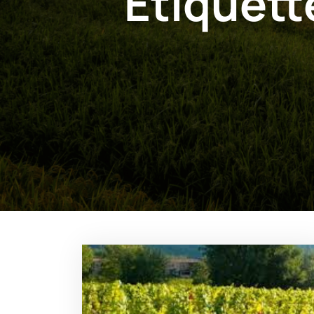
Étiquett