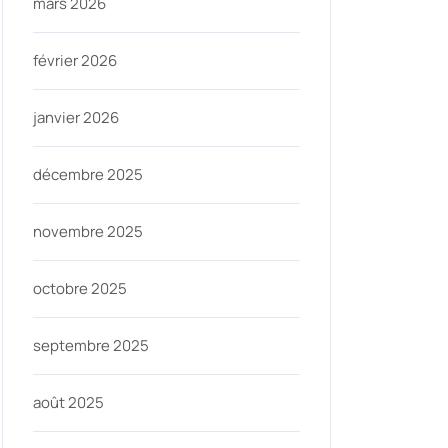
mars 2026
février 2026
janvier 2026
décembre 2025
novembre 2025
octobre 2025
septembre 2025
août 2025